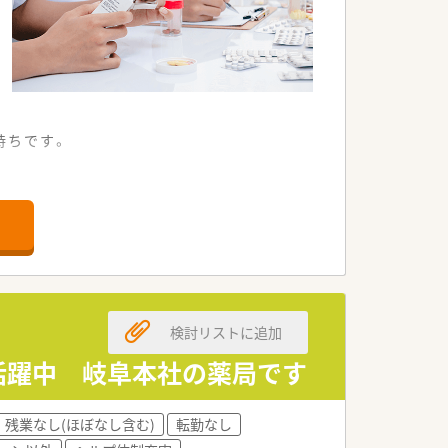
持ちです。
検討リストに追加
で活躍中 岐阜本社の薬局です
残業なし(ほぼなし含む)
転勤なし