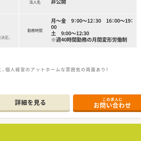
非公開
法人名
月～金 9：00～12：30 16：00～19：
00
勤務時間
土 9:00～12:30
後決定。
※週40時間勤務の月間変形労働制
と、個人経営のアットホームな雰囲気の両面あり！
この求人に
詳細を見る
お問い合わせ