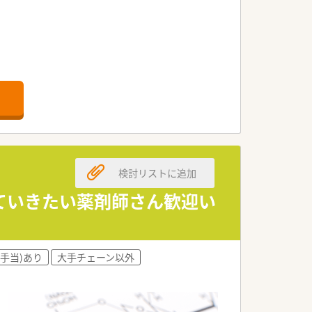
検討リストに追加
ていきたい薬剤師さん歓迎い
手当)あり
大手チェーン以外