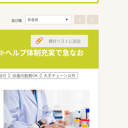
並び順
検討リストに追加
師≫ヘルプ体制充実で急なお
勤可
扶養内勤務OK
大手チェーン以外