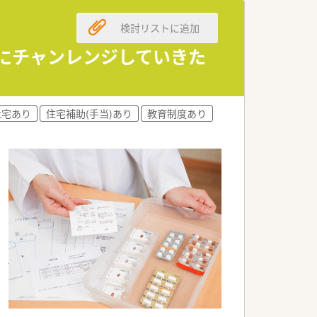
検討リストに追加
とにチャンレンジしていきた
社宅あり
住宅補助(手当)あり
教育制度あり