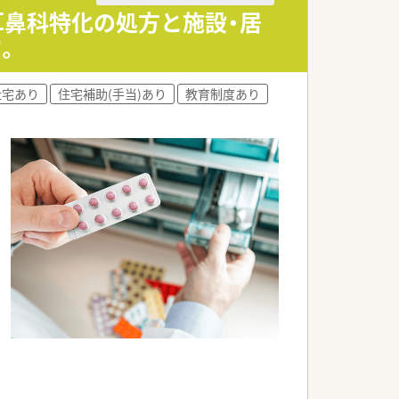
耳鼻科特化の処方と施設・居
。
社宅あり
住宅補助(手当)あり
教育制度あり