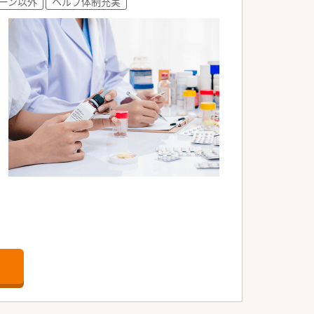
ーン以外
ヘルプ体制充実