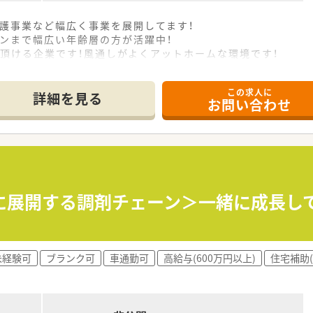
護事業など幅広く事業を展開してます！
ンまで幅広い年齢層の方が活躍中！
頂ける企業です！風通しがよくアットホームな環境です！
この求人に
詳細を見る
お問い合わせ
県に展開する調剤チェーン＞一緒に成長し
未経験可
ブランク可
車通勤可
高給与(600万円以上)
住宅補助(