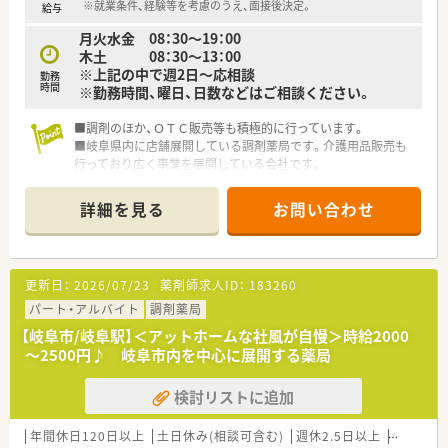
※就業条件、経験等を考慮のうえ、面接後決定。
給与
月火水金 08：30～19：00
木土 08：30～13：00
※上記の中で週2日～応相談
勤務
時間
※勤務時間、曜日、日数などはご相談ください。
■調剤のほか、ＯＴＣ販売等も積極的に行っています。
■岐阜県内に店舗展開している調剤薬局です。介護用品販売も
行っており広く事業を展開している会社です。
■薬剤師複数体制の充実化をさらに図っており、個々人への業務
負担が偏ることはありません。
詳細を見る
お問い合わせ
更新日：
2026/07/23
薬剤師求人ID：
183260
パート・アルバイト
調剤薬局
【岐阜市/岐阜駅】＜アットホームな社風が自慢＞時給2000
～2500円♪ 岐阜市内を中心に展開する薬局
検討リストに追加
年間休日120日以上
土日休み(相談可含む)
週休2.5日以上
週32h以