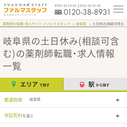
平日9：30-19：00 土日10：00-19：00
薬剤師の転職・求人サイト ファルマスタッフ
岐阜県
土日休み(相談可含む)
岐阜県の土日休み(相談可含
む)
の薬剤師転職・求人情報
一覧
エリア
駅
で探す
から探す
都道府県
岐阜県
市区町村
を選ぶ