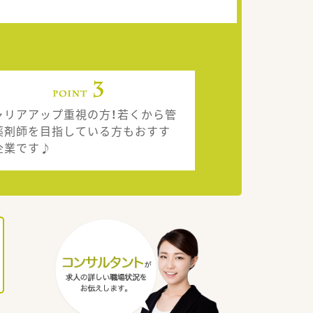
ャリアアップ重視の方！若くから管
薬剤師を目指している方もおすす
企業です♪