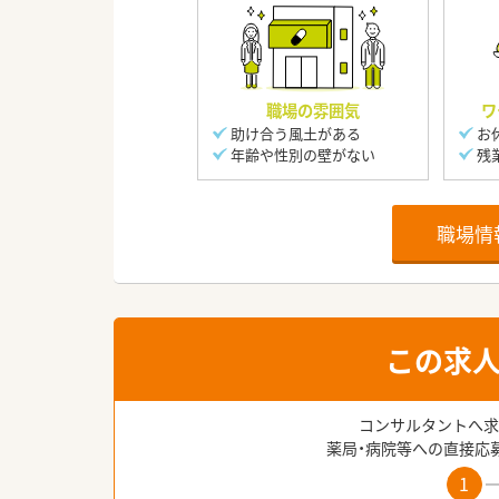
職場の雰囲気
ワ
助け合う風土がある
お
年齢や性別の壁がない
残
職場情
この求
コンサルタントへ求
薬局・病院等への直接応
1