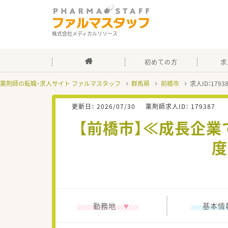
株式会社メディカルリソース
初めての方
求
薬剤師の転職・求人サイト ファルマスタッフ
群馬県
前橋市
求人ID：179
更新日：
2026/07/30
薬剤師求人ID：
179387
【前橋市】≪成長企業
度
勤務地
基本情