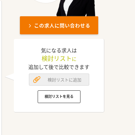
この求人に問い合わせる
気になる求人は
検討リスト
に
追加して後で比較できます
検討リストに追加
検討リストを見る