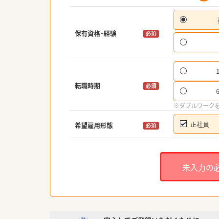
保有資格・経験
必須
転職時期
必須
※ダブルワーク
正社員
希望雇用形態
必須
未入力の