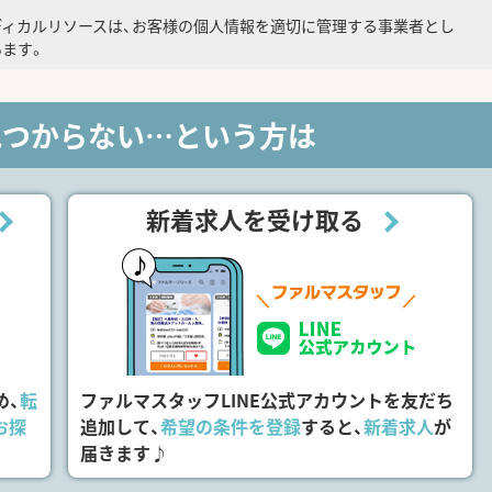
ディカルリソースは、お客様の個人情報を適切に管理する事業者とし
ます。
見つからない…という方は
新着求人を受け取る
め、
転
ファルマスタッフLINE公式アカウントを友だち
お探
追加して、
希望の条件を登録
すると、
新着求人
が
届きます♪