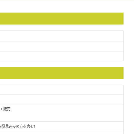
TC販売
取得見込みの方を含む）