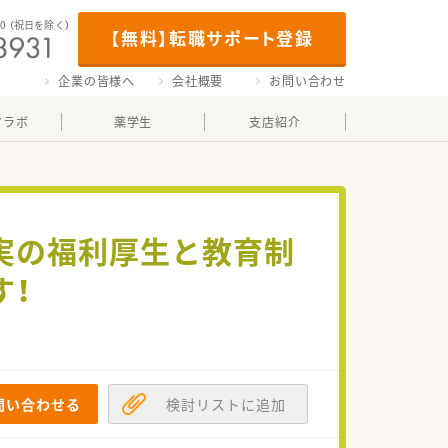
00
（祝日を除く）
【無料】転職サポート登録
企業の皆様へ
会社概要
お問い合わせ
マラボ
薬学生
支店紹介
充実の福利厚生と教育制
す！
問い合わせる
検討リストに追加