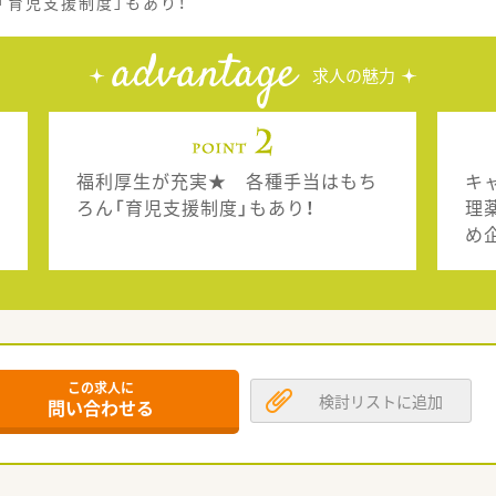
「育児支援制度」もあり！
advantage
求人の魅力
福利厚生が充実★ 各種手当はもち
キ
ろん「育児支援制度」もあり！
理
め
この求人に
検討リストに追加
問い合わせる