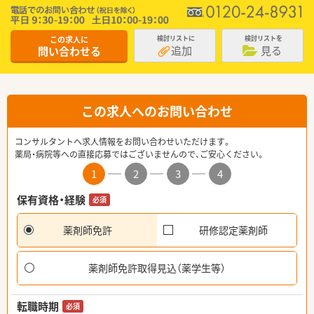
この求人に
検討リストに
検討リストを
追加
見る
問い合わせる
この求人へのお問い合わせ
コンサルタントへ求人情報をお問い合わせいただけます。
薬局・病院等への直接応募ではございませんので、ご安心ください。
1
2
3
4
保有資格・経験
必須
薬剤師免許
研修認定薬剤師
薬剤師免許取得見込（薬学生等）
転職時期
必須