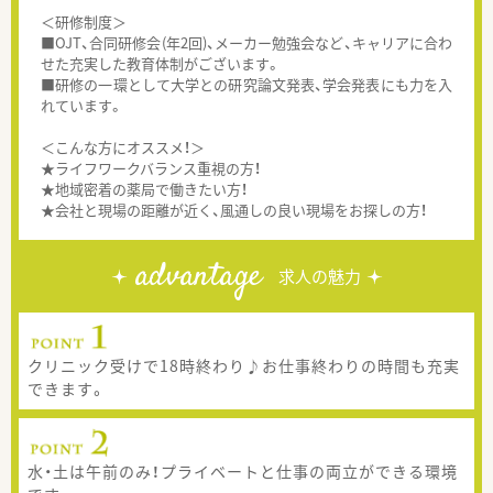
＜研修制度＞
■OJT、合同研修会(年2回)、メーカー勉強会など、キャリアに合わ
せた充実した教育体制がございます。
■研修の一環として大学との研究論文発表、学会発表にも力を入
れています。
＜こんな方にオススメ！＞
★ライフワークバランス重視の方！
★地域密着の薬局で働きたい方！
★会社と現場の距離が近く、風通しの良い現場をお探しの方！
advantage
求人の魅力
クリニック受けで18時終わり♪お仕事終わりの時間も充実
できます。
水・土は午前のみ！プライベートと仕事の両立ができる環境