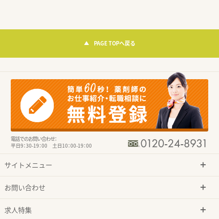
PAGE TOPへ戻る
電話でのお問い合わせ：
平日9：30-19：00 土日10：00-19：00
サイトメニュー
お問い合わせ
求人特集