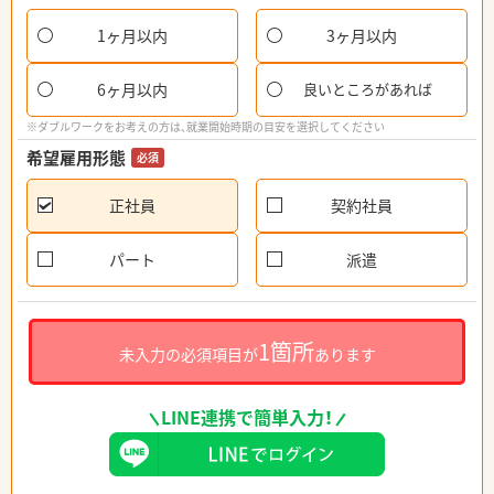
1ヶ月以内
3ヶ月以内
6ヶ月以内
良いところがあれば
※ダブルワークをお考えの方は、就業開始時期の目安を選択してください
希望雇用形態
必須
正社員
契約社員
パート
派遣
1箇所
未入力の必須項目が
あります
LINE連携で簡単入力！