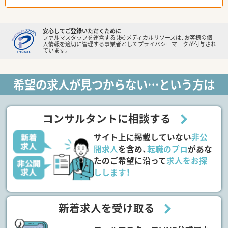
安心してご登録いただくために
ファルマスタッフを運営する（株）メディカルリソースは、お客様の個
人情報を適切に管理する事業者としてプライバシーマークが付与され
ています。
希望の求人が見つからない…という方は
コンサルタントに相談する
サイト上に掲載していない
非公
開求人
を含め、
転職のプロ
があな
たのご希望に沿って
求人をお探
しします！
新着求人を受け取る