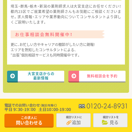
埼玉・群馬・栃木・新潟の薬剤師求人は大宮支店にお任せください！
都内23区でご就業希望の薬剤師さんもお気軽にご相談くださいま
せ。求人情報・エリアや業界動向についてコンサルタントより詳し
くご説明いたします。
お仕事相談会無料開催中！
更に、お忙しい方やキャリアの棚卸がしたい方に朗報!
エリアを熟知したコンサルタントによる、
“出張”個別相談サービスも同時開催中です。
大宮支店からの
無料相談会を予約
最新情報
この求人に
検討リストに
検討リストを
追加
見る
問い合わせる