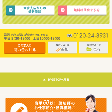
大宮支店からの
無料相談会を予約
最新情報
この求人に
検討リストに
検討リストを
追加
見る
問い合わせる
PAGE TOPへ戻る