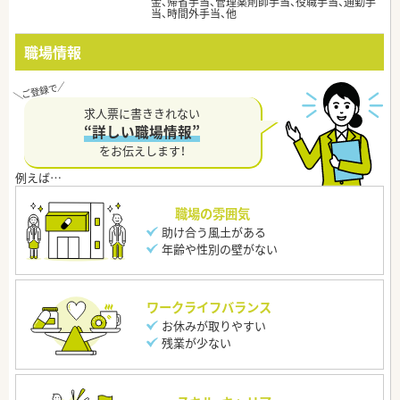
金、帰省手当、管理薬剤師手当、役職手当、通勤手
当、時間外手当、他
職場情報
求人票に書ききれない
“詳しい職場情報”
をお伝えします！
職場の雰囲気
助け合う風土がある
年齢や性別の壁がない
ワークライフバランス
お休みが取りやすい
残業が少ない