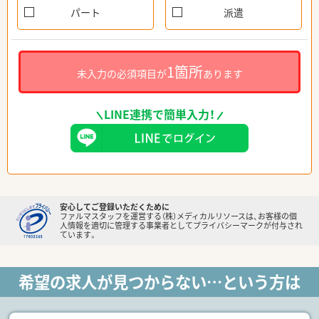
パート
派遣
1箇所
未入力の必須項目が
あります
LINE連携で簡単入力！
安心してご登録いただくために
ファルマスタッフを運営する（株）メディカルリソースは、お客様の個
人情報を適切に管理する事業者としてプライバシーマークが付与され
ています。
希望の求人が見つからない…という方は