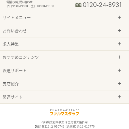
電話でのお問い合わせ：
平日9：30-19：00 土日10：00-19：00
サイトメニュー
お問い合わせ
求人特集
おすすめコンテンツ
派遣サポート
支店紹介
関連サイト
有料職業紹介事業 厚生労働大臣許可
【紹介業】13-ユ-010743 【派遣業】派 13-010770