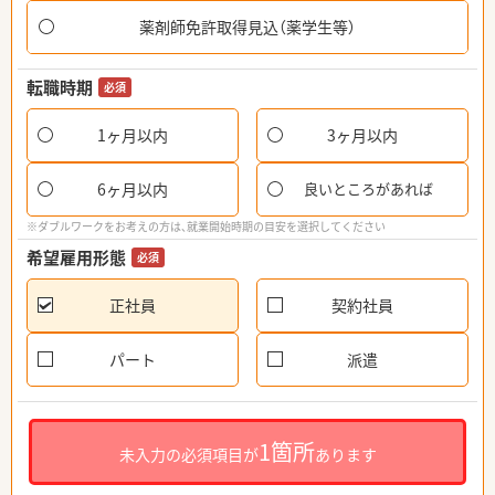
薬剤師免許取得見込（薬学生等）
転職時期
必須
1ヶ月以内
3ヶ月以内
6ヶ月以内
良いところがあれば
※ダブルワークをお考えの方は、就業開始時期の目安を選択してください
希望雇用形態
必須
正社員
契約社員
パート
派遣
1箇所
未入力の必須項目が
あります