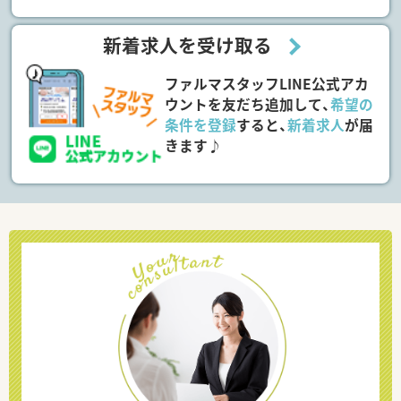
新着求人を受け取る
ファルマスタッフLINE公式アカ
ウントを友だち追加して、
希望の
条件を登録
すると、
新着求人
が届
きます♪