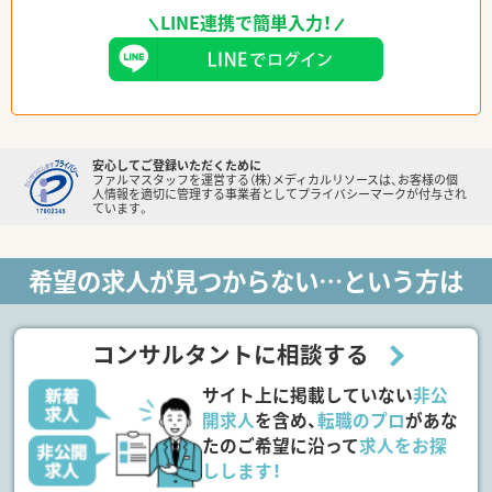
LINE連携で簡単入力！
安心してご登録いただくために
ファルマスタッフを運営する（株）メディカルリソースは、お客様の個
人情報を適切に管理する事業者としてプライバシーマークが付与され
ています。
希望の求人が見つからない…という方は
コンサルタントに相談する
サイト上に掲載していない
非公
開求人
を含め、
転職のプロ
があな
たのご希望に沿って
求人をお探
しします！