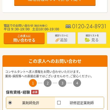
この求人に
検討リストに
検討リストを
追加
見る
問い合わせる
この求人へのお問い合わせ
コンサルタントへ求人情報をお問い合わせいただけます。
薬局・病院等への直接応募ではございませんので、ご安心ください。
1
2
3
4
保有資格・経験
必須
薬剤師免許
研修認定薬剤師