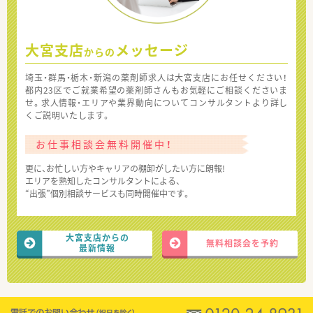
大宮支店
メッセージ
からの
埼玉・群馬・栃木・新潟の薬剤師求人は大宮支店にお任せください！
都内23区でご就業希望の薬剤師さんもお気軽にご相談くださいま
せ。求人情報・エリアや業界動向についてコンサルタントより詳し
くご説明いたします。
お仕事相談会無料開催中！
更に、お忙しい方やキャリアの棚卸がしたい方に朗報!
エリアを熟知したコンサルタントによる、
“出張”個別相談サービスも同時開催中です。
大宮支店からの
無料相談会を予約
最新情報