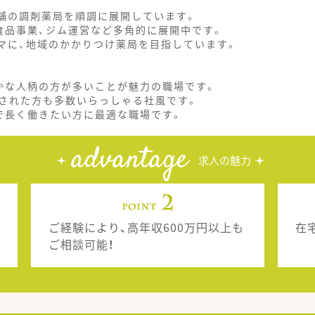
店舗の調剤薬局を順調に展開しています。
食品事業、ジム運営など多角的に展開中です。
ーマに、地域のかかりつけ薬局を目指しています。
かな人柄の方が多いことが魅力の職場です。
された方も多数いらっしゃる社風です。
で長く働きたい方に最適な職場です。
advantage
求人の魅力
ご経験により、高年収600万円以上も
在
ご相談可能！