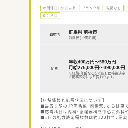
年間休日120日以上
ブランク可
転勤なし
総合科目
群馬県 前橋市
勤務地
前橋駅 (JR両毛線)
年収400万円～580万円
月給276,000円～390,000円
給与
※経験・年齢などを考慮し面接後決定
※勤務区分により変わります。
【店舗情報と応需状況について】
■最寄り駅のJR両毛線「前橋駅」からは車
■応需科目は内科・循環器科を中心に外科
■1日の処方箋応需枚数は約120枚で、常