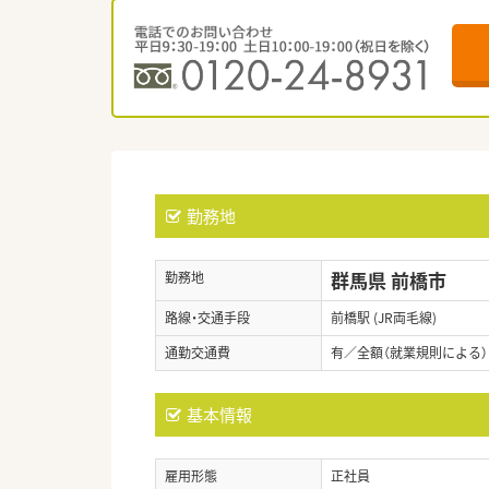
勤務地
群馬県 前橋市
勤務地
路線・交通手段
前橋駅 (JR両毛線)
通勤交通費
有／全額（就業規則による）
基本情報
雇用形態
正社員