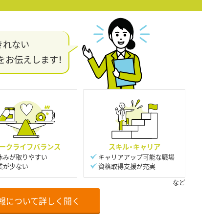
きれない
をお伝えします！
ークライフバランス
スキル・キャリア
休みが取りやすい
キャリアアップ可能な職場
業が少ない
資格取得支援が充実
報について詳しく聞く