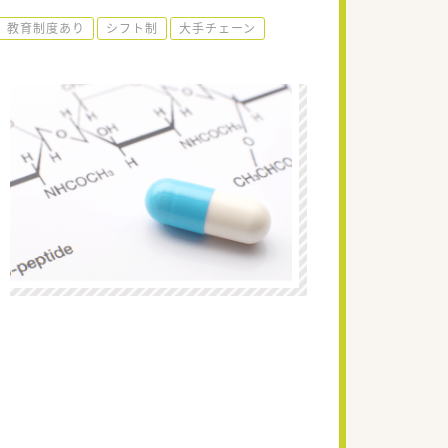
教育制度あり
シフト制
大手チェーン