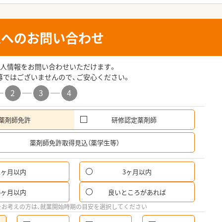
人へのお問い合わせ
人情報をお問い合わせいただけます。
募ではございませんので、ご安心ください。
2
3
4
薬剤師免許
研修認定薬剤師
希
薬剤師免許取得見込（薬学生等）
1ヶ月以内
3ヶ月以内
6ヶ月以内
良いところがあれば
をお考えの方は、就業開始時期の目安を選択してください