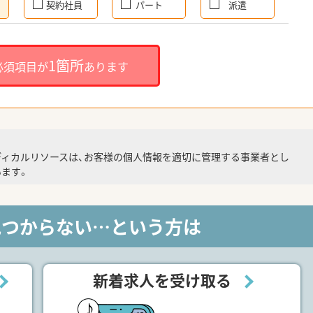
契約社員
パート
派遣
1箇所
必須項目が
あります
ディカルリソースは、お客様の個人情報を適切に管理する事業者とし
ます。
見つからない…という方は
新着求人を受け取る