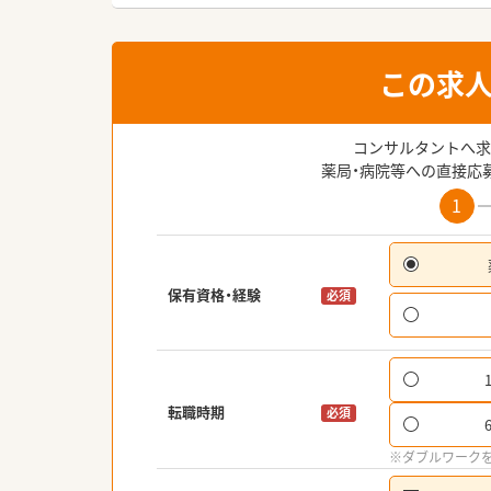
この求
コンサルタントへ求
薬局・病院等への直接応
1
保有資格・経験
必須
転職時期
必須
※ダブルワーク