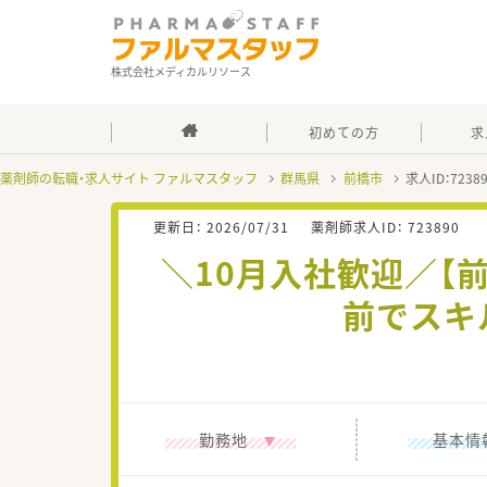
株式会社メディカルリソース
初めての方
求
薬剤師の転職・求人サイト ファルマスタッフ
群馬県
前橋市
求人ID：723
更新日：
2026/07/31
薬剤師求人ID：
723890
＼10月入社歓迎／【
前でスキ
勤務地
基本情