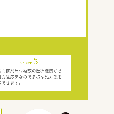
院門前薬局☆複数の医療機関から
処方箋応需なので多様な処方箋を
験できます。