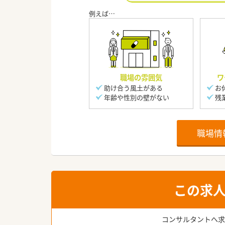
職場の雰囲気
ワ
助け合う風土がある
お
年齢や性別の壁がない
残
職場情
この求
コンサルタントへ求