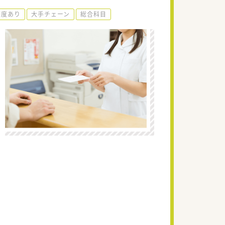
制度あり
大手チェーン
総合科目