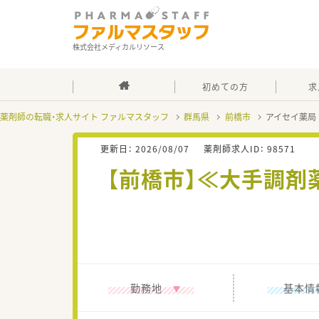
株式会社メディカルリソース
初めての方
求
薬剤師の転職・求人サイト ファルマスタッフ
群馬県
前橋市
アイセイ薬局
更新日：
2026/08/07
薬剤師求人ID：
98571
【前橋市】≪大手調
勤務地
基本情