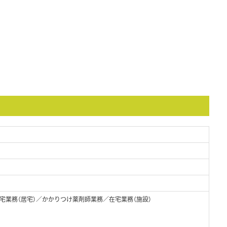
宅業務（居宅）／かかりつけ薬剤師業務／在宅業務（施設）