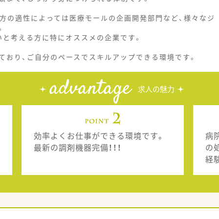
方の適性によっては医療モールの企画開発部門など、様々なジ
。
いと考える方に特にオススメの企業です。
おり、ご自分のペースでスキルアップできる環境です。
advantage
求人の魅力
効率よくお仕事ができる環境です。
病
最新の調剤機器完備！！！
の
経