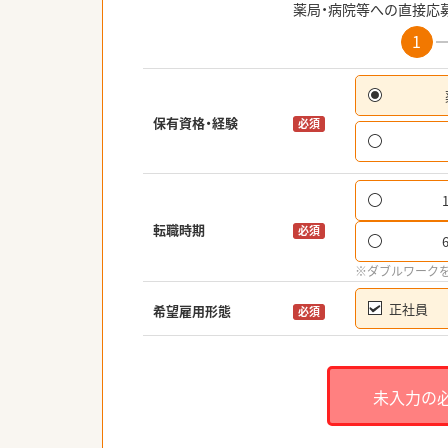
薬局・病院等への直接応
1
保有資格・経験
必須
転職時期
必須
※ダブルワーク
正社員
希望雇用形態
必須
未入力の