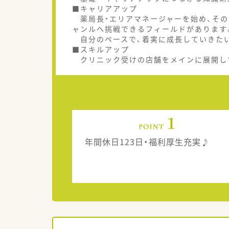
■キャリアアップ
薬局長・エリアマネージャーを始め、その
ャンルへ挑戦できるフィールドがあります
自分のペースで、着実に成長していきた
■スキルアップ
クリニック受けの店舗をメインに展開して
年間休日123日・福利厚生充実♪