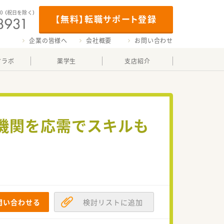
00
（祝日を除く）
【無料】転職サポート登録
企業の皆様へ
会社概要
お問い合わせ
マラボ
薬学生
支店紹介
機関を応需でスキルも
問い合わせる
検討リストに追加