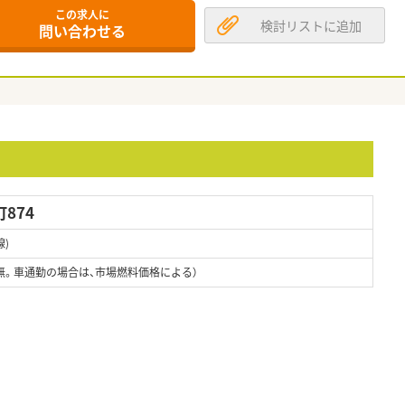
この求人に
検討リストに追加
問い合わせる
874
)
無。車通勤の場合は、市場燃料価格による）