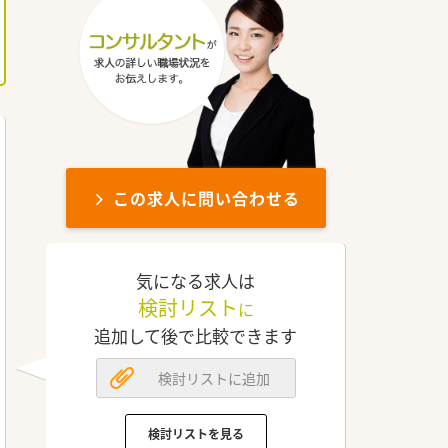
この求人に問い合わせる
気になる求人は
検討リスト
に
追加して後で比較できます
検討リストに追加
検討リストを見る