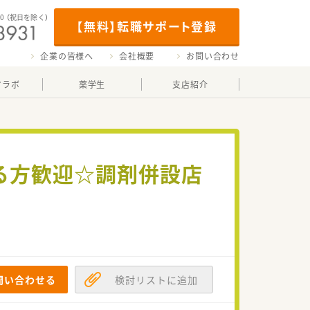
00
（祝日を除く）
【無料】転職サポート登録
企業の皆様へ
会社概要
お問い合わせ
マラボ
薬学生
支店紹介
る方歓迎☆調剤併設店
問い合わせる
検討リストに追加