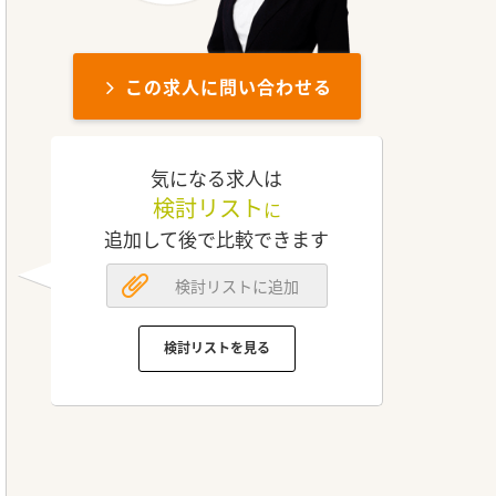
この求人に問い合わせる
気になる求人は
検討リスト
に
追加して後で比較できます
検討リストに追加
検討リストを見る