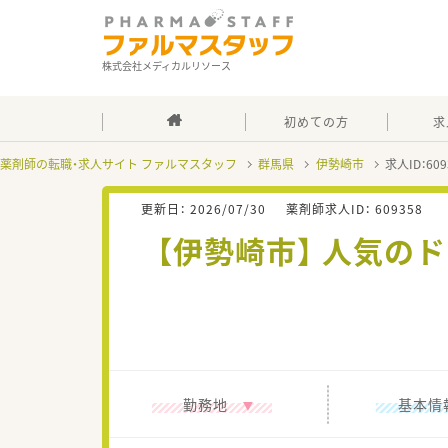
株式会社メディカルリソース
初めての方
求
薬剤師の転職・求人サイト ファルマスタッフ
群馬県
伊勢崎市
求人ID：6
更新日：
2026/07/30
薬剤師求人ID：
609358
【伊勢崎市】 人気
勤務地
基本情