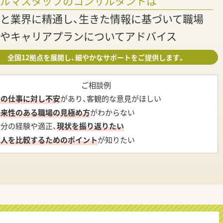
ァルマスタッフのコンサルタントは
と業界に精通し、生きた情報に基づいて職場
やキャリアプランについてアドバイス
全国12拠点を展開し、細やかなサポートをご提供します。
ご相談例
今の仕事に対し不安
があり、客観的な意見がほしい
将来性のある職場の見極め方
がわからない
自分の経験や適正、
現状を振り返りたい
求人を比較するためのポイント
が知りたい