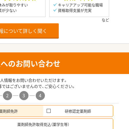
休みが取りやすい
キャリアアップ可能な職場
業が少ない
資格取得支援が充実
報について詳しく聞く
人へのお問い合わせ
人情報をお問い合わせいただけます。
募ではございませんので、ご安心ください。
2
3
4
薬剤師免許
研修認定薬剤師
希
薬剤師免許取得見込（薬学生等）