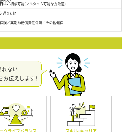
日はご相談可能(フルタイム可能な方歓迎)
定通り)、他
保険／薬剤師賠償責任保険／その他健保
きれない
をお伝えします！
ークライフバランス
スキル・キャリア