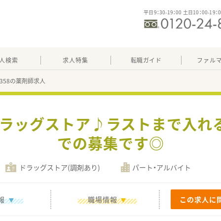
平日9：30-19：00 土日10：00-19：
人検索
求人特集
転職ガイド
ファル
09358の薬剤師求人
のドラッグストア♪ラストまで入れ
での募集です◎
ドラッグストア(調剤あり)
パート・アルバイト
報
職場情報
この求人に