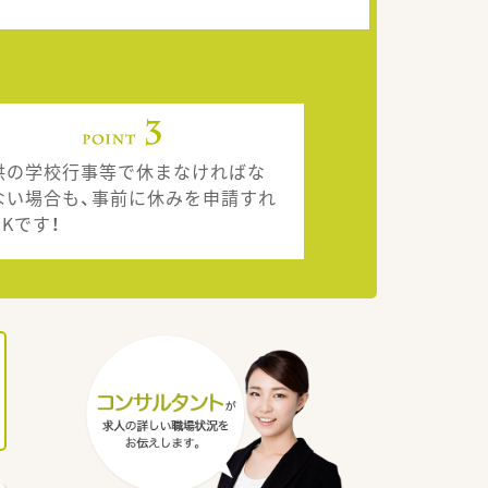
供の学校行事等で休まなければな
ない場合も、事前に休みを申請すれ
Kです！