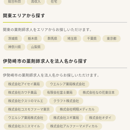
総合科目
高収入
在宅
関東エリアから探す
関東の薬剤師求人をエリアからお探しいただけます。
茨城県
栃木県
群馬県
埼玉県
千葉県
東京都
神奈川県
山梨県
伊勢崎市の薬剤師求人を法人名から探す
伊勢崎市の薬剤師求人を法人名からお探しいただけます。
株式会社アイセイ薬局
ウエルシア薬局株式会社
株式会社カワチ薬品
有限会社富士薬局
株式会社なの花東日本
株式会社クスリのマルエ
クラフト株式会社
株式会社コスモファーマ東京
株式会社明翔メディカル
ウエルシア薬局株式会社
株式会社スギ薬局
株式会社オダイ
株式会社ユニスマイル
株式会社アルファーマメディカル