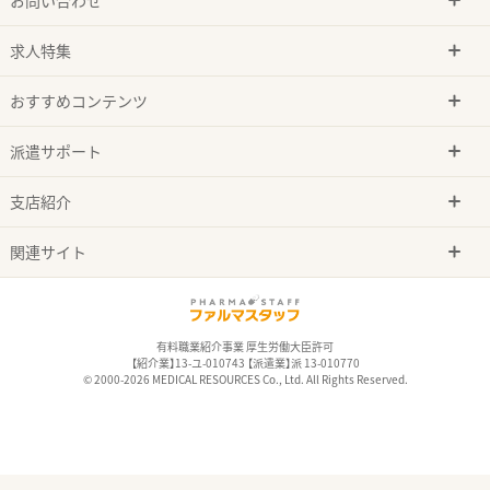
求人特集
おすすめコンテンツ
派遣サポート
支店紹介
関連サイト
有料職業紹介事業 厚生労働大臣許可
【紹介業】13-ユ-010743 【派遣業】派 13-010770
© 2000-2026 MEDICAL RESOURCES Co., Ltd. All Rights Reserved.