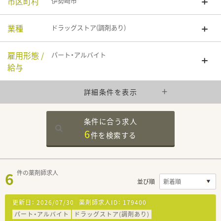
市区町村
伊勢崎市
業種
ドラッグストア(調剤あり)
雇用形態 /
パート・アルバイト
給与
詳細条件を表示
条件に合う求人
6
件を
検索する
6
件の薬剤師求人
並び順
更新日：
2026/07/30
薬剤師求人ID：
179400
パート・アルバイト
ドラッグストア(調剤あり)