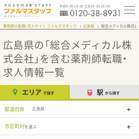
平日9：30-19：00 土日10：00-19：00
薬剤師の転職・求人サイト ファルマスタッフ
広島県
総合メディカル株式会
広島県の「総合メディカル株
式会社」
を含む薬剤師転職・
求人情報一覧
エリア
駅
で探す
から探す
都道府県
広島県
市区町村
を選ぶ