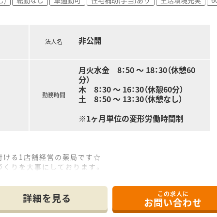
非公開
法人名
月火水金 8：50 〜 18：30（休憩60
分）
木 8：30 ～ 16：30（休憩60分）
勤務時間
土 8：50 ～ 13：30（休憩なし）
※1ヶ月単位の変形労働時間制
付ける1店舗経営の薬局です☆
づくりを大事にしております。
。
フワークバランスに配慮した環境を整えています♪
この求人に
詳細を見る
お問い合わせ