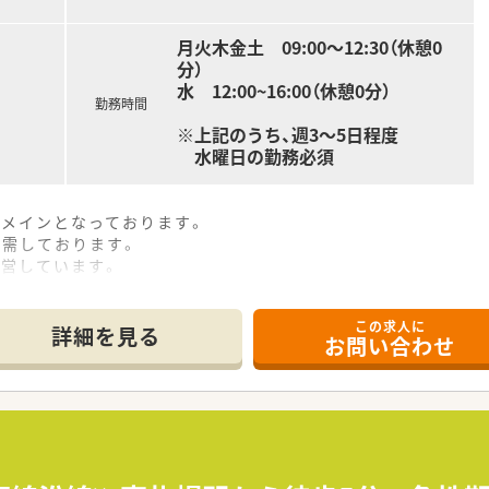
月火木金土 09:00～12:30（休憩0
分）
水 12:00~16:00（休憩0分）
勤務時間
※上記のうち、週3～5日程度
水曜日の勤務必須
がメインとなっております。
応需しております。
運営しています。
売など、幅広く医療に携わる会社です。
この求人に
詳細を見る
お問い合わせ