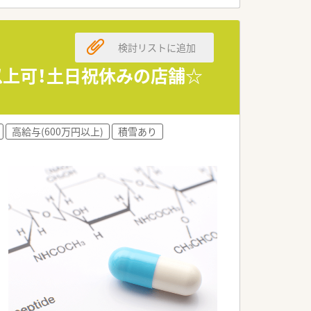
検討リストに追加
以上可！土日祝休みの店舗☆
高給与(600万円以上)
積雪あり