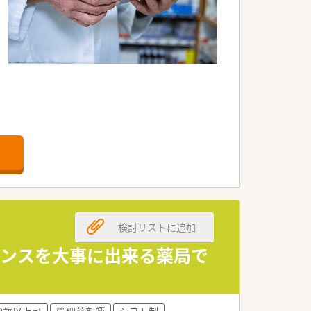
検討リストに追加
ランスを大事に出来る薬局で
0歳以上可
管理薬剤師
シフト制