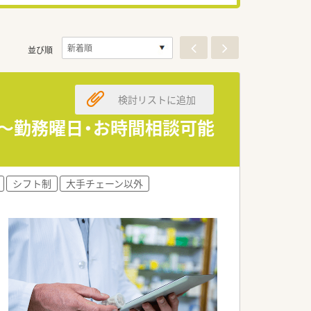
並び順
検討リストに追加
日～勤務曜日・お時間相談可能
シフト制
大手チェーン以外