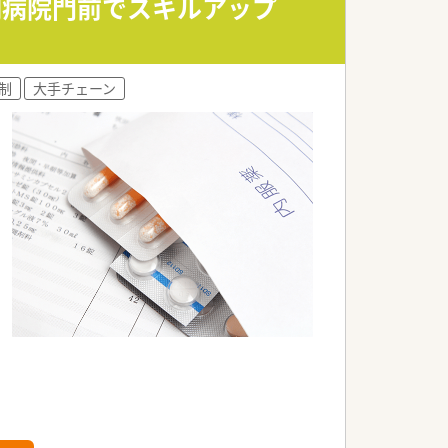
性期病院門前でスキルアップ
制
大手チェーン