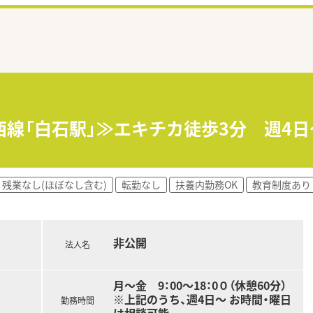
西線「白石駅」≫エキチカ徒歩3分 週4
残業なし(ほぼなし含む)
転勤なし
扶養内勤務OK
教育制度あり
非公開
法人名
月～金 9：00～18：0０（休憩60分）
※上記のうち、週4日～ お時間・曜日
勤務時間