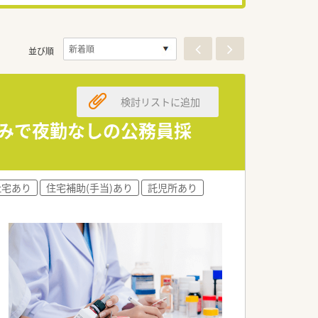
並び順
検討リストに追加
休みで夜勤なしの公務員採
社宅あり
住宅補助(手当)あり
託児所あり