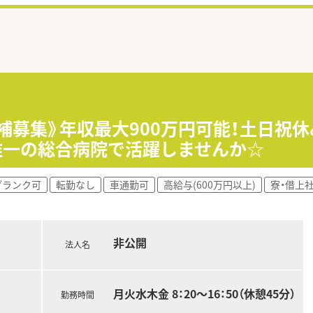
候補募集》年収最大900万円可能！土日祝
唯一の総合病院で活躍しませんか☆
ブランク可
転勤なし
車通勤可
高給与(600万円以上)
寮・借上
非公開
法人名
月火水木金 8：20～16：50（休憩45分）
勤務時間