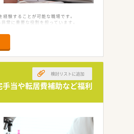
を経験することが可能な職場です。
る非常に重要な役割を担っています。
質の高い医療サービスを提供していま
がいを感じられます。
医療の一員としてご活躍いただけます。
い薬物療法を実践することが可能です。
検討リストに追加
歓迎です。
住宅手当や転居費補助など福利
います。
、地域医療を支えています。
療サービスを目指している病院です。