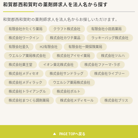
和賀郡西和賀町の薬剤師求人を法人名から探す
和賀郡西和賀町の薬剤師求人を法人名からお探しいただけます。
有限会社かたくり薬局
クラフト株式会社
有限会社小田島薬局
株式会社ワークイン
株式会社カワチ薬品
ラッキーバッグ株式会社
有限会社星久
H2有限会社
有限会社一関保険薬局
ウエルシア薬局株式会社
株式会社アイセイ薬局
株式会社ツルハ
株式会社薬王堂
イオン東北株式会社
株式会社ファーマ・ラボ
株式会社メディセオ
株式会社サンドラッグ
株式会社ライブリー
株式会社メディラック
ウエルシア薬局株式会社
株式会社トライアングル
株式会社ポルト
株式会社まつくら調剤薬局
株式会社メディモール
株式会社ブリス
PAGE TOPへ戻る