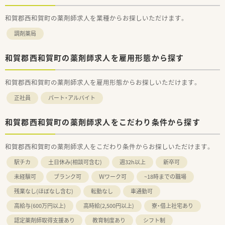
和賀郡西和賀町の薬剤師求人を業種からお探しいただけます。
調剤薬局
和賀郡西和賀町の薬剤師求人を雇用形態から探す
和賀郡西和賀町の薬剤師求人を雇用形態からお探しいただけます。
正社員
パート・アルバイト
和賀郡西和賀町の薬剤師求人をこだわり条件から探す
和賀郡西和賀町の薬剤師求人をこだわり条件からお探しいただけます。
駅チカ
土日休み(相談可含む)
週32h以上
新卒可
未経験可
ブランク可
Ｗワーク可
~18時までの職場
残業なし(ほぼなし含む)
転勤なし
車通勤可
高給与(600万円以上)
高時給(2,500円以上)
寮・借上社宅あり
認定薬剤師取得支援あり
教育制度あり
シフト制