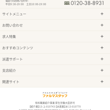
電話でのお問い合わせ：
平日9：30-19：00 土日10：00-19：00
サイトメニュー
お問い合わせ
求人特集
おすすめコンテンツ
派遣サポート
支店紹介
関連サイト
有料職業紹介事業 厚生労働大臣許可
【紹介業】13-ユ-010743 【派遣業】派 13-010770