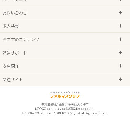
お問い合わせ
求人特集
おすすめコンテンツ
派遣サポート
支店紹介
関連サイト
有料職業紹介事業 厚生労働大臣許可
【紹介業】13-ユ-010743 【派遣業】派 13-010770
© 2000-2026 MEDICAL RESOURCES Co., Ltd. All Rights Reserved.