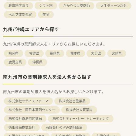
教育制度あり
シフト制
かかりつけ薬剤師
大手チェーン以外
ヘルプ体制充実
在宅
九州/沖縄エリアから探す
九州/沖縄の薬剤師求人をエリアからお探しいただけます。
福岡県
佐賀県
長崎県
熊本県
大分県
宮崎県
鹿児島県
沖縄県
南九州市の薬剤師求人を法人名から探す
南九州市の薬剤師求人を法人名からお探しいただけます。
株式会社サティスファーマ
株式会社吉重薬品
株式会社 南日本薬剤センター
株式会社大賀薬局
株式会社霧島市民薬局
株式会社ディー・シー・トレーディング
徳永薬局株式会社
有限会社のぞみ調剤薬局