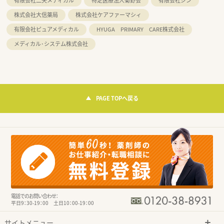
有限会社二矢メディカル
特定医療法人菊野会
有限会社ジン
株式会社大信薬局
株式会社ケアファーマシィ
有限会社ピュアメディカル
HYUGA PRIMARY CARE株式会社
メディカル･システム株式会社
PAGE TOPへ戻る
電話でのお問い合わせ：
平日9：30-19：00 土日10：00-19：00
サイトメニュー