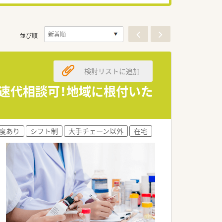
並び順
検討リストに追加
高速代相談可！地域に根付いた
度あり
シフト制
大手チェーン以外
在宅