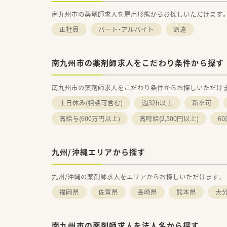
南九州市の薬剤師求人を雇用形態からお探しいただけます
正社員
パート・アルバイト
派遣
南九州市の薬剤師求人をこだわり条件から探す
南九州市の薬剤師求人をこだわり条件からお探しいただけ
土日休み(相談可含む)
週32h以上
新卒可
高給与(600万円以上)
高時給(2,500円以上)
6
九州/沖縄エリアから探す
九州/沖縄の薬剤師求人をエリアからお探しいただけます。
福岡県
佐賀県
長崎県
熊本県
大
南九州市の薬剤師求人を法人名から探す