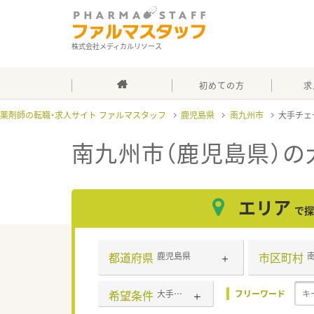
株式会社メディカルリソース
初めての方
求
薬剤師の転職・求人サイト ファルマスタッフ
鹿児島県
南九州市
大手チェ
南九州市（鹿児島県）
エリア
で探
都道府県
市区町村
鹿児島県
希望条件
大手チェーン以外
フリーワード