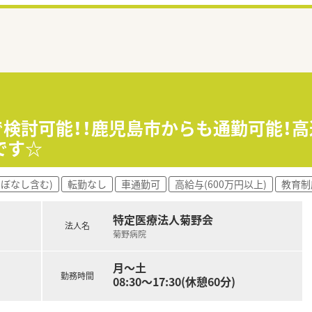
まで検討可能！！鹿児島市からも通勤可能！
です☆
ほぼなし含む)
転勤なし
車通勤可
高給与(600万円以上)
教育制
特定医療法人菊野会
法人名
菊野病院
月～土
勤務時間
08:30～17:30(休憩60分)