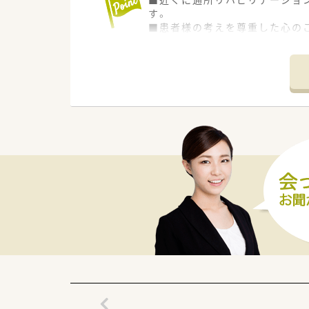
す。
■患者様の考えを尊重した心の
■域医療の発展と業務拡張する