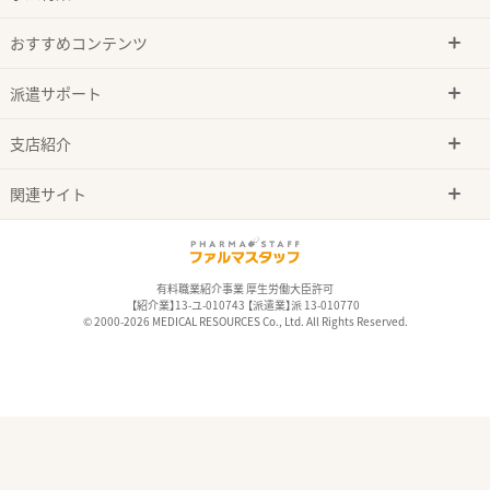
おすすめコンテンツ
派遣サポート
支店紹介
関連サイト
有料職業紹介事業 厚生労働大臣許可
【紹介業】13-ユ-010743 【派遣業】派 13-010770
© 2000-2026 MEDICAL RESOURCES Co., Ltd. All Rights Reserved.