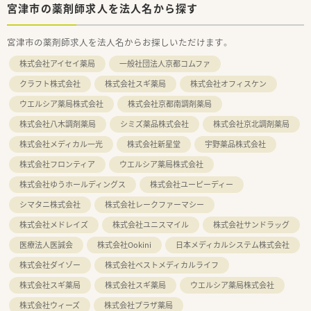
宮津市の薬剤師求人を法人名から探す
宮津市の薬剤師求人を法人名からお探しいただけます。
株式会社アイセイ薬局
一般社団法人京都コムファ
クラフト株式会社
株式会社スギ薬局
株式会社オフィスケン
ウエルシア薬局株式会社
株式会社京都南調剤薬局
株式会社八木調剤薬局
シミズ薬品株式会社
株式会社京北調剤薬局
株式会社メディカル一光
株式会社新星堂
宇野薬品株式会社
株式会社フロンティア
ウエルシア薬局株式会社
株式会社ゆうホールディングス
株式会社ユーピーディー
シマタニ株式会社
株式会社レークファーマシー
株式会社メドレイズ
株式会社ユニスマイル
株式会社サンドラッグ
医療法人医誠会
株式会社Ookini
日本メディカルシステム株式会社
株式会社ダイゾー
株式会社ベストメディカルライフ
株式会社スギ薬局
株式会社スギ薬局
ウエルシア薬局株式会社
株式会社ウィーズ
株式会社プラザ薬局