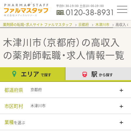
平日9：30-19：00 土日10：00-19：00
薬剤師の転職・求人サイト ファルマスタッフ
京都府
木津川市
高収入
木津川市（京都府）の高収入
の薬剤師転職・求人情報一覧
エリア
駅
で探す
から探す
都道府県
京都府
市区町村
木津川市
業種
を選ぶ