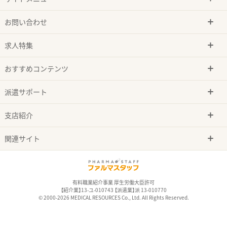
お問い合わせ
求人特集
おすすめコンテンツ
派遣サポート
支店紹介
関連サイト
有料職業紹介事業 厚生労働大臣許可
【紹介業】13-ユ-010743 【派遣業】派 13-010770
© 2000-2026 MEDICAL RESOURCES Co., Ltd. All Rights Reserved.