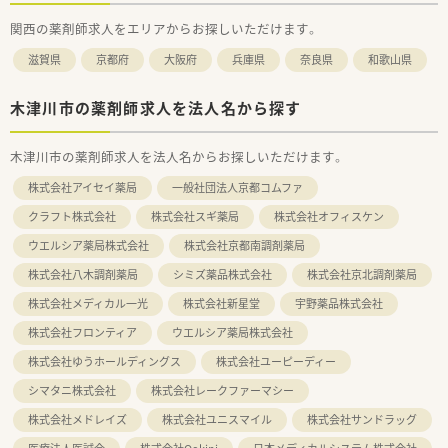
関西の薬剤師求人をエリアからお探しいただけます。
滋賀県
京都府
大阪府
兵庫県
奈良県
和歌山県
木津川市の薬剤師求人を法人名から探す
木津川市の薬剤師求人を法人名からお探しいただけます。
株式会社アイセイ薬局
一般社団法人京都コムファ
クラフト株式会社
株式会社スギ薬局
株式会社オフィスケン
ウエルシア薬局株式会社
株式会社京都南調剤薬局
株式会社八木調剤薬局
シミズ薬品株式会社
株式会社京北調剤薬局
株式会社メディカル一光
株式会社新星堂
宇野薬品株式会社
株式会社フロンティア
ウエルシア薬局株式会社
株式会社ゆうホールディングス
株式会社ユーピーディー
シマタニ株式会社
株式会社レークファーマシー
株式会社メドレイズ
株式会社ユニスマイル
株式会社サンドラッグ