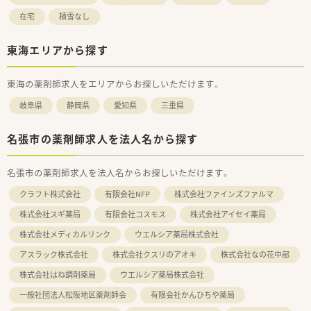
在宅
積雪なし
東海エリアから探す
東海の薬剤師求人をエリアからお探しいただけます。
岐阜県
静岡県
愛知県
三重県
名張市の薬剤師求人を法人名から探す
名張市の薬剤師求人を法人名からお探しいただけます。
クラフト株式会社
有限会社NFP
株式会社ファインズファルマ
株式会社スギ薬局
有限会社コスモス
株式会社アイセイ薬局
株式会社メディカルリンク
ウエルシア薬局株式会社
アスラック株式会社
株式会社クスリのアオキ
株式会社なの花中部
株式会社はね調剤薬局
ウエルシア薬局株式会社
一般社団法人松阪地区薬剤師会
有限会社かんひちや薬局