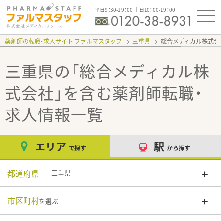
平日9：30-19：00 土日10：00-19：00
薬剤師の転職・求人サイト ファルマスタッフ
三重県
総合メディカル株式会
三重県の「総合メディカル株
式会社」
を含む薬剤師転職・
求人情報一覧
エリア
駅
で探す
から探す
都道府県
三重県
市区町村
を選ぶ