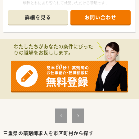
明性ともにあり安心して就業いただける環境です 。
■社員の研修制度が充実しています。4ヶ月に1回程度、キャリア
入社向けの研修もございます。
詳細を見る
お問い合わせ
■遠隔地にて勤務する場合は、借上社宅制度があります。
■産休・育休の取得実績があり、女性の方が長く活躍できる環境
を整えています。復職率も100％！
■松阪市内にも他店舗があり、交代で協力お休みも取得できる環
境です。
わたしたちがあなたの条件にぴった
■「かかりつけ薬局」として気軽に相談できるあたたかい雰囲気
りの職場をお探しします。
の店舗です。
三重県の薬剤師求人を市区町村から探す