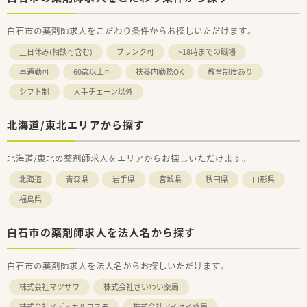
白石市の薬剤師求人をこだわり条件からお探しいただけます。
土日休み(相談可含む)
ブランク可
~18時までの職場
車通勤可
60歳以上可
扶養内勤務OK
教育制度あり
シフト制
大手チェーン以外
北海道/東北エリアから探す
北海道/東北の薬剤師求人をエリアからお探しいただけます。
北海道
青森県
岩手県
宮城県
秋田県
山形県
福島県
白石市の薬剤師求人を法人名から探す
白石市の薬剤師求人を法人名からお探しいただけます。
株式会社マツザワ
株式会社さいわい薬局
株式会社メディカルコスモ
株式会社アイセイ薬局