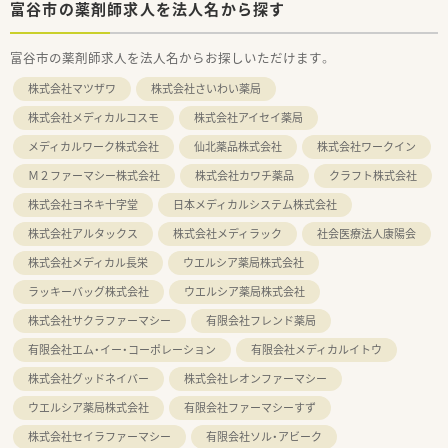
富谷市の薬剤師求人を法人名から探す
富谷市の薬剤師求人を法人名からお探しいただけます。
株式会社マツザワ
株式会社さいわい薬局
株式会社メディカルコスモ
株式会社アイセイ薬局
メディカルワーク株式会社
仙北薬品株式会社
株式会社ワークイン
Ｍ２ファーマシー株式会社
株式会社カワチ薬品
クラフト株式会社
株式会社ヨネキ十字堂
日本メディカルシステム株式会社
株式会社アルタックス
株式会社メディラック
社会医療法人康陽会
株式会社メディカル長栄
ウエルシア薬局株式会社
ラッキーバッグ株式会社
ウエルシア薬局株式会社
株式会社サクラファーマシー
有限会社フレンド薬局
有限会社エム・イー・コーポレーション
有限会社メディカルイトウ
株式会社グッドネイバー
株式会社レオンファーマシー
ウエルシア薬局株式会社
有限会社ファーマシーすず
株式会社セイラファーマシー
有限会社ソル・アビーク