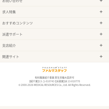
お問い合わせ
求人特集
おすすめコンテンツ
派遣サポート
支店紹介
関連サイト
有料職業紹介事業 厚生労働大臣許可
【紹介業】13-ユ-010743 【派遣業】派 13-010770
© 2000-2026 MEDICAL RESOURCES Co., Ltd. All Rights Reserved.