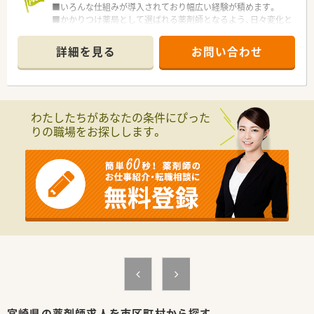
■いろんな仕組みが導入されており幅広い経験が積めます。
■かかりつけ薬局として選ばれる薬剤師となるよう、日々変化と
工夫をし成長し続けています。
≪こんな方にオススメ≫
詳細を見る
お問い合わせ
・スキルアップをしたい方
・幅広い経験を積みたい方
・プライベートを充実したい方
わたしたちがあなたの条件にぴった
りの職場をお探しします。
宮崎県の薬剤師求人を市区町村から探す