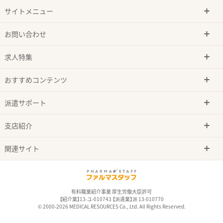
サイトメニュー
お問い合わせ
求人特集
おすすめコンテンツ
派遣サポート
支店紹介
関連サイト
有料職業紹介事業 厚生労働大臣許可
【紹介業】13-ユ-010743 【派遣業】派 13-010770
© 2000-2026 MEDICAL RESOURCES Co., Ltd. All Rights Reserved.