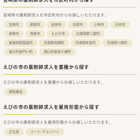
宮崎県の薬剤師求人を市区町村からお探しいただけます。
宮崎市
都城市
延岡市
日南市
小林市
日向市
串間市
西都市
えびの市
北諸県郡三股町
東諸県郡国富町
児湯郡高鍋町
児湯郡新富町
児湯郡川南町
東臼杵郡門川町
西臼杵郡高千穂町
えびの市の薬剤師求人を業種から探す
えびの市の薬剤師求人を業種からお探しいただけます。
調剤薬局
えびの市の薬剤師求人を雇用形態から探す
えびの市の薬剤師求人を雇用形態からお探しいただけます。
正社員
パート・アルバイト