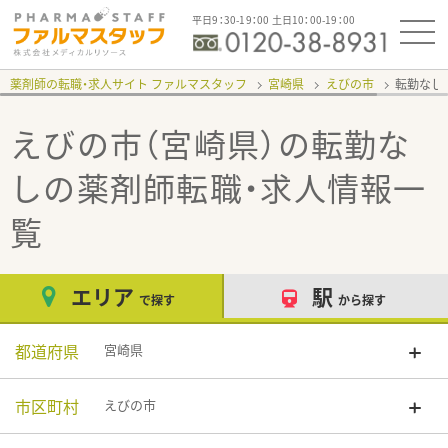
平日9：30-19：00 土日10：00-19：00
薬剤師の転職・求人サイト ファルマスタッフ
宮崎県
えびの市
転勤なし
えびの市（宮崎県）の転勤な
し
の薬剤師転職・求人情報一
覧
エリア
駅
で探す
から探す
都道府県
宮崎県
市区町村
えびの市