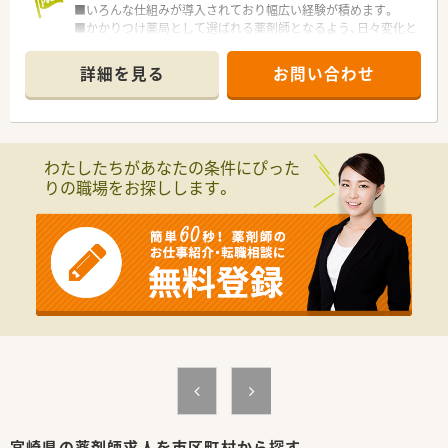
■いろんな仕組みが導入されており幅広い経験が積めます。
■かかりつけ薬局として選ばれる薬剤師となるよう、日々変化と
工夫をし成長し続けています。
≪こんな方にオススメ≫
詳細を見る
お問い合わせ
・スキルアップをしたい方
・幅広い経験を積みたい方
・プライベートを充実したい方
わたしたちがあなたの条件にぴった
りの職場をお探しします。
宮崎県の薬剤師求人を市区町村から探す