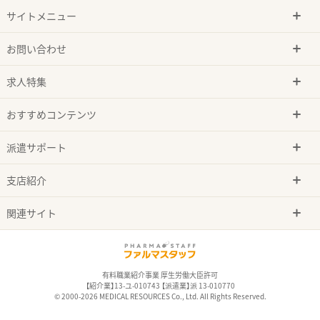
サイトメニュー
お問い合わせ
求人特集
おすすめコンテンツ
派遣サポート
支店紹介
関連サイト
有料職業紹介事業 厚生労働大臣許可
【紹介業】13-ユ-010743 【派遣業】派 13-010770
© 2000-2026 MEDICAL RESOURCES Co., Ltd. All Rights Reserved.