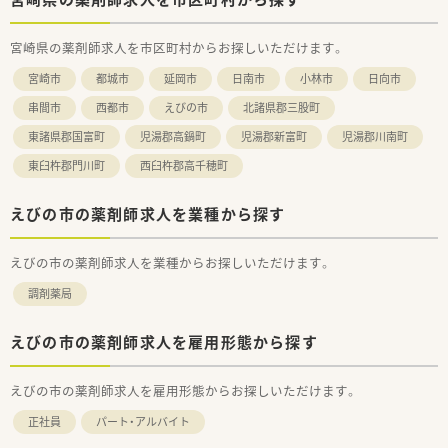
宮崎県の薬剤師求人を市区町村からお探しいただけます。
宮崎市
都城市
延岡市
日南市
小林市
日向市
串間市
西都市
えびの市
北諸県郡三股町
東諸県郡国富町
児湯郡高鍋町
児湯郡新富町
児湯郡川南町
東臼杵郡門川町
西臼杵郡高千穂町
えびの市の薬剤師求人を業種から探す
えびの市の薬剤師求人を業種からお探しいただけます。
調剤薬局
えびの市の薬剤師求人を雇用形態から探す
えびの市の薬剤師求人を雇用形態からお探しいただけます。
正社員
パート・アルバイト