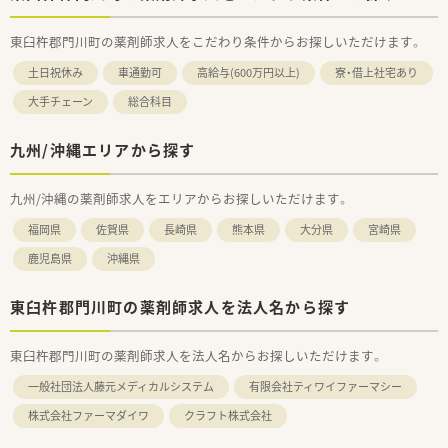
東臼杵郡門川町の薬剤師求人をこだわり条件からお探しいただけます。
土日祝休み
車通勤可
高給与(600万円以上)
寮・借上社宅あり
大手チェーン
総合科目
九州/沖縄エリアから探す
九州/沖縄の薬剤師求人をエリアからお探しいただけます。
福岡県
佐賀県
長崎県
熊本県
大分県
宮崎県
鹿児島県
沖縄県
東臼杵郡門川町の薬剤師求人を法人名から探す
東臼杵郡門川町の薬剤師求人を法人名からお探しいただけます。
一般社団法人藤元メディカルシステム
有限会社ティワイファーマシー
株式会社ファーマダイワ
クラフト株式会社