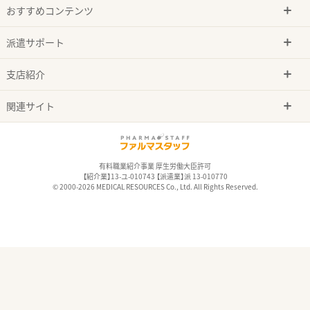
おすすめコンテンツ
派遣サポート
支店紹介
関連サイト
有料職業紹介事業 厚生労働大臣許可
【紹介業】13-ユ-010743 【派遣業】派 13-010770
© 2000-2026 MEDICAL RESOURCES Co., Ltd. All Rights Reserved.