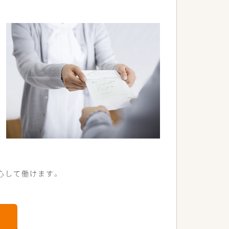
発です。
心して働けます。
が可能な環境です。
貢献できます。
などが行えます。