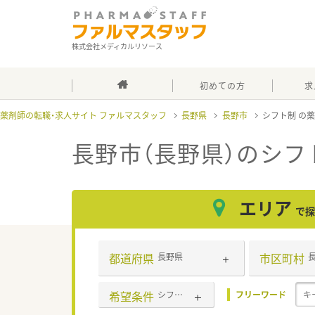
株式会社メディカルリソース
初めての方
求
薬剤師の転職・求人サイト ファルマスタッフ
長野県
長野市
シフト制
長野市（長野県）のシフ
エリア
で探
都道府県
市区町村
長野県
希望条件
シフト制
フリーワード