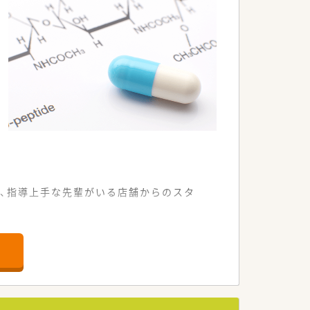
、指導上手な先輩がいる店舗からのスタ
勤も快適です。
べる環境です。
店舗となります。