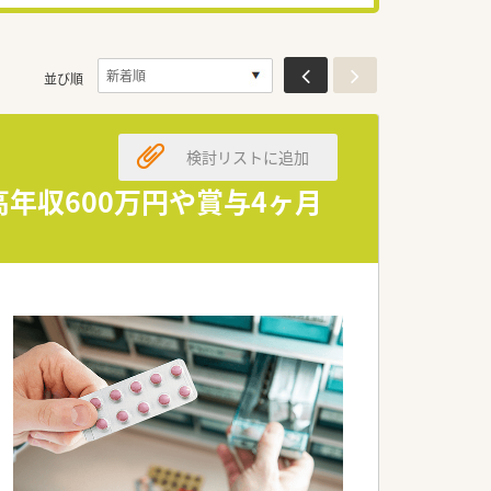
並び順
検討リストに追加
高年収600万円や賞与4ヶ月