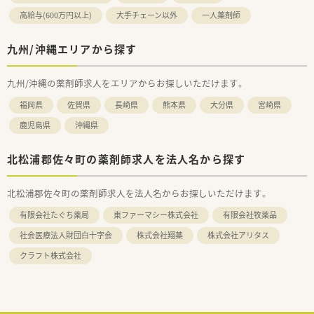
高給与(600万円以上)
大手チェーン以外
一人薬剤師
九州/沖縄エリアから探す
九州/沖縄の薬剤師求人をエリアからお探しいただけます。
福岡県
佐賀県
長崎県
熊本県
大分県
宮崎県
鹿児島県
沖縄県
北松浦郡佐々町の薬剤師求人を法人名から探す
北松浦郡佐々町の薬剤師求人を法人名からお探しいただけます。
有限会社たぐち薬局
東ファーマシー株式会社
有限会社牧薬品
社会医療法人財団白十字会
株式会社翔薬
株式会社アリタス
クラフト株式会社