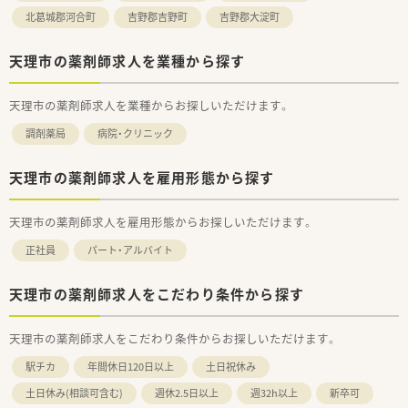
北葛城郡河合町
吉野郡吉野町
吉野郡大淀町
天理市の薬剤師求人を業種から探す
天理市の薬剤師求人を業種からお探しいただけます。
調剤薬局
病院・クリニック
天理市の薬剤師求人を雇用形態から探す
天理市の薬剤師求人を雇用形態からお探しいただけます。
正社員
パート・アルバイト
天理市の薬剤師求人をこだわり条件から探す
天理市の薬剤師求人をこだわり条件からお探しいただけます。
駅チカ
年間休日120日以上
土日祝休み
土日休み(相談可含む)
週休2.5日以上
週32h以上
新卒可