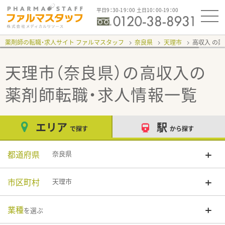
平日9：30-19：00 土日10：00-19：00
薬剤師の転職・求人サイト ファルマスタッフ
奈良県
天理市
高収入
天理市（奈良県）の高収入
の
薬剤師転職・求人情報一覧
エリア
駅
で探す
から探す
都道府県
奈良県
市区町村
天理市
業種
を選ぶ