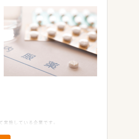
て実施している企業です。
ど手上げ式で有志を募り、やりたい仕事