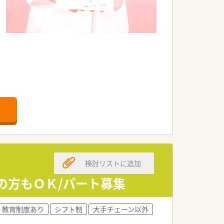
検討リストに追加
の方もＯＫ/パート募集
教育制度あり
シフト制
大手チェーン以外