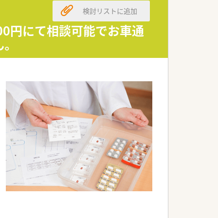
検討リストに追加
200円にて相談可能でお車通
ん。