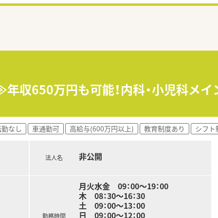
≫年収650万円も可能！内科・小児科メ
転勤なし
車通勤可
高給与(600万円以上)
教育制度あり
シフト
非公開
法人名
月火水金 09：00～19：00
木 08：30～16：30
土 09：00～13：00
日 09：00～12：00
勤務時間