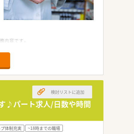
務内容です。
検討リストに追加
です♪パート求人/日数や時間
ルプ体制充実
~18時までの職場