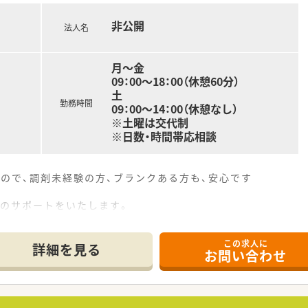
非公開
法人名
月～金
09：00～18：00（休憩60分）
土
勤務時間
09：00～14：00（休憩なし）
※土曜は交代制
※日数・時間帯応相談
ので、調剤未経験の方、ブランクある方も、安心です
業のサポートをいたします。
います。お気軽にお問い合わせください。
この求人に
************
詳細を見る
お問い合わせ
夜間・土曜も応相談）