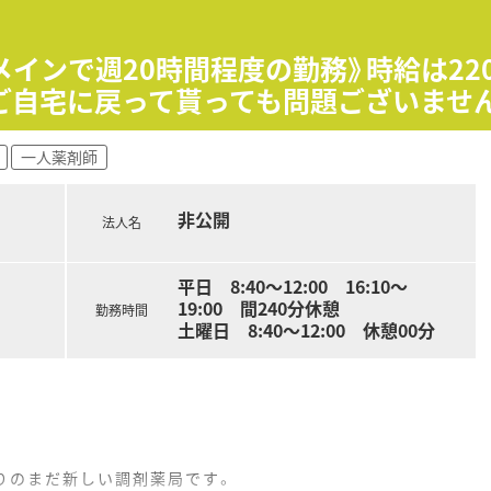
おります、お気軽にご相談ください
メインで週20時間程度の勤務》時給は2
ご自宅に戻って貰っても問題ございませ
一人薬剤師
非公開
法人名
平日 8:40～12:00 16:10～
19:00 間240分休憩
勤務時間
土曜日 8:40～12:00 休憩00分
かりのまだ新しい調剤薬局です。