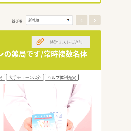
並び順
検討リストに追加
インの薬局です/常時複数名体
制
大手チェーン以外
ヘルプ体制充実