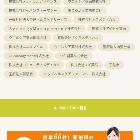
株式会社メディカルアドバンス
ウエルシア薬局株式会社
株式会社ジャパンファーマシー
萬金薬品工業株式会社
一般社団法人奈良ヘルスケアサービス
株式会社トクメディカル
ＳｙｎｅｒｇｙＭａｎａｇｅｍｅｎｔ株式会社
株式会社アイセイ薬局
ウエルシア薬局株式会社
有限会社さくらメディカル
株式会社ユニスマイル
ウエルシア薬局株式会社
医療法人向聖台會
GGmanagement株式会社
ワキ製薬株式会社
株式会社コミュニティメディカル
株式会社スギ薬局
宇陀市
医療法人郁慈会
シップヘルスケアファーマシー株式会社
PAGE TOPへ戻る