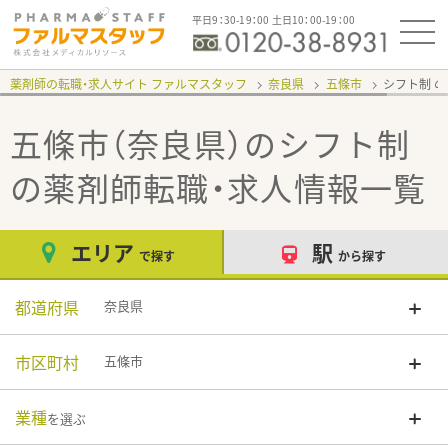
平日9：30-19：00 土日10：00-19：00
薬剤師の転職・求人サイト ファルマスタッフ
奈良県
五條市
シフト制
五條市（奈良県）のシフト制
の薬剤師転職・求人情報一覧
エリア
駅
で探す
から探す
都道府県
奈良県
市区町村
五條市
業種
を選ぶ