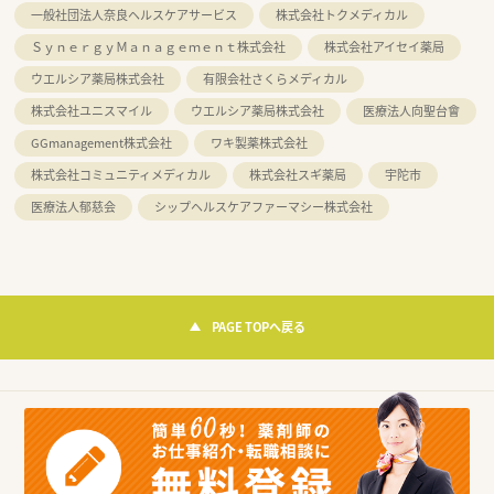
一般社団法人奈良ヘルスケアサービス
株式会社トクメディカル
ＳｙｎｅｒｇｙＭａｎａｇｅｍｅｎｔ株式会社
株式会社アイセイ薬局
ウエルシア薬局株式会社
有限会社さくらメディカル
株式会社ユニスマイル
ウエルシア薬局株式会社
医療法人向聖台會
GGmanagement株式会社
ワキ製薬株式会社
株式会社コミュニティメディカル
株式会社スギ薬局
宇陀市
医療法人郁慈会
シップヘルスケアファーマシー株式会社
PAGE TOPへ戻る