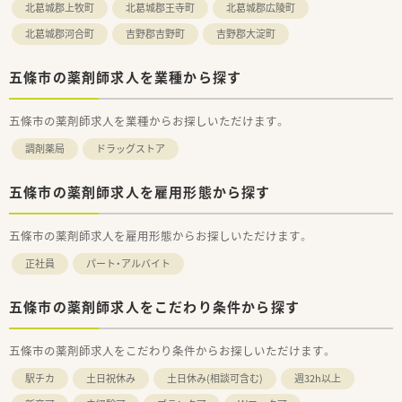
北葛城郡上牧町
北葛城郡王寺町
北葛城郡広陵町
北葛城郡河合町
吉野郡吉野町
吉野郡大淀町
五條市の薬剤師求人を業種から探す
五條市の薬剤師求人を業種からお探しいただけます。
調剤薬局
ドラッグストア
五條市の薬剤師求人を雇用形態から探す
五條市の薬剤師求人を雇用形態からお探しいただけます。
正社員
パート・アルバイト
五條市の薬剤師求人をこだわり条件から探す
五條市の薬剤師求人をこだわり条件からお探しいただけます。
駅チカ
土日祝休み
土日休み(相談可含む)
週32h以上