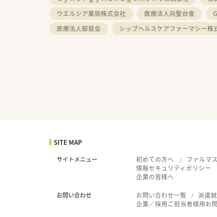
ウエルシア薬局株式会社
医療法人向聖台會
医療法人郁慈会
シップヘルスケアファーマシー株
SITE MAP
初めての方へ
ファルマ
サイトメニュー
情報セキュリティポリシー
企業の皆様へ
お問い合わせ一覧
派遣
お問い合わせ
企業／採用ご担当者様用お