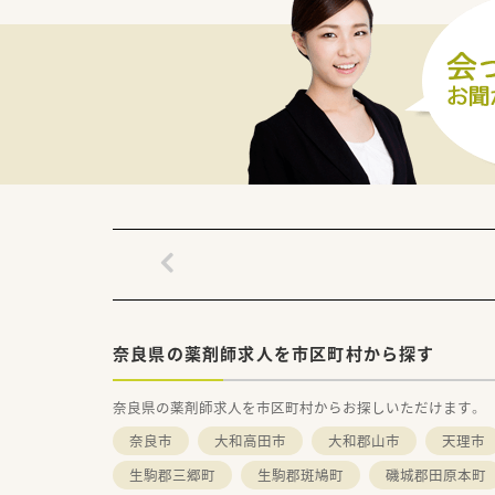
■外来は院内処方となり、病棟
■幅広い処方科目に対応してお
＜こんな方にオススメです＞
■産育休から復帰された方も多
■病院業務をしっかりと学びた
奈良県の薬剤師求人を市区町村から探す
奈良県の薬剤師求人を市区町村からお探しいただけます。
奈良市
大和高田市
大和郡山市
天理市
生駒郡三郷町
生駒郡斑鳩町
磯城郡田原本町