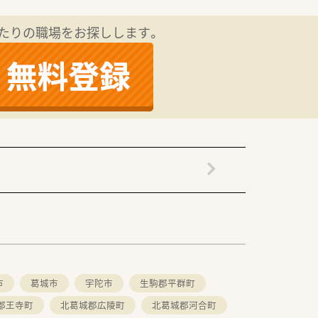
ただけます。
たりの職場をお探しします。
。
市
葛城市
宇陀市
生駒郡平群町
郡王寺町
北葛城郡広陵町
北葛城郡河合町