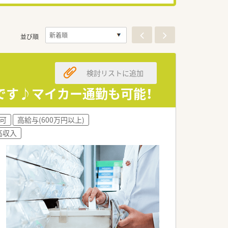
並び順
検討リストに追加
です♪マイカー通勤も可能！
可
高給与(600万円以上)
高収入