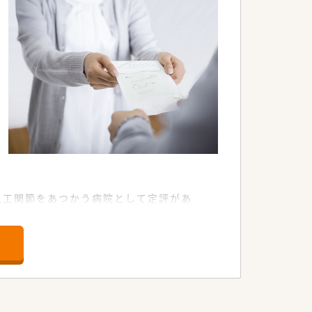
人工関節をあつかう病院として定評があ