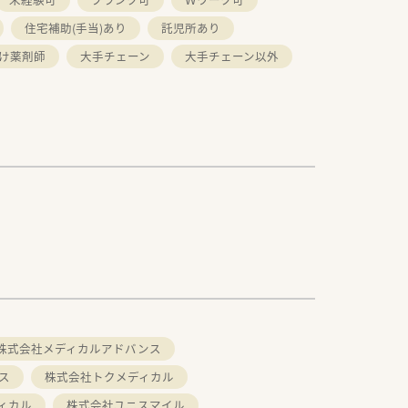
住宅補助(手当)あり
託児所あり
け薬剤師
大手チェーン
大手チェーン以外
株式会社メディカルアドバンス
ス
株式会社トクメディカル
ィカル
株式会社ユニスマイル