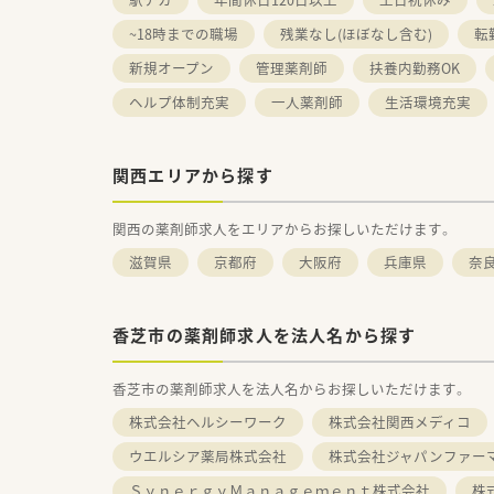
~18時までの職場
残業なし(ほぼなし含む)
転
新規オープン
管理薬剤師
扶養内勤務OK
ヘルプ体制充実
一人薬剤師
生活環境充実
関西エリアから探す
関西の薬剤師求人をエリアからお探しいただけます。
滋賀県
京都府
大阪府
兵庫県
奈
香芝市の薬剤師求人を法人名から探す
香芝市の薬剤師求人を法人名からお探しいただけます。
株式会社ヘルシーワーク
株式会社関西メディコ
ウエルシア薬局株式会社
株式会社ジャパンファー
ＳｙｎｅｒｇｙＭａｎａｇｅｍｅｎｔ株式会社
株