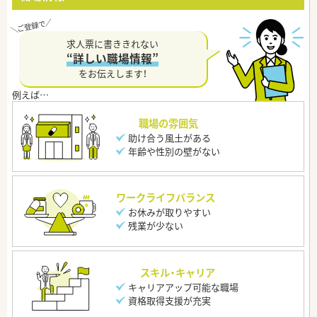
求人票に書ききれない
“詳しい職場情報”
をお伝えします！
職場の雰囲気
助け合う風土がある
年齢や性別の壁がない
ワークライフバランス
お休みが取りやすい
残業が少ない
スキル・キャリア
キャリアアップ可能な職場
資格取得支援が充実