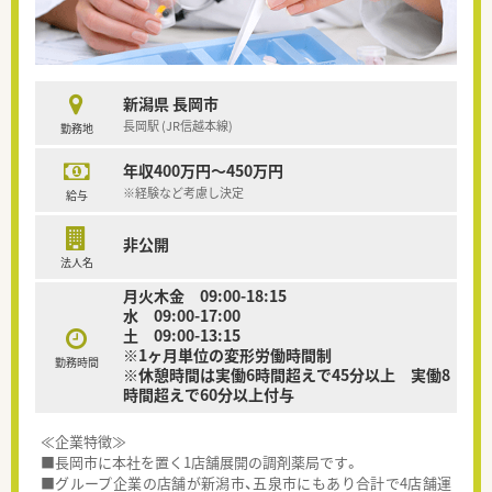
新潟県 長岡市
長岡駅 (JR信越本線)
勤務地
年収400万円～450万円
※経験など考慮し決定
給与
非公開
法人名
月火木金 09:00-18:15
水 09:00-17:00
土 09:00-13:15
※1ヶ月単位の変形労働時間制
勤務時間
※休憩時間は実働6時間超えで45分以上 実働8
時間超えで60分以上付与
≪企業特徴≫
■長岡市に本社を置く1店舗展開の調剤薬局です。
■グループ企業の店舗が新潟市、五泉市にもあり合計で4店舗運