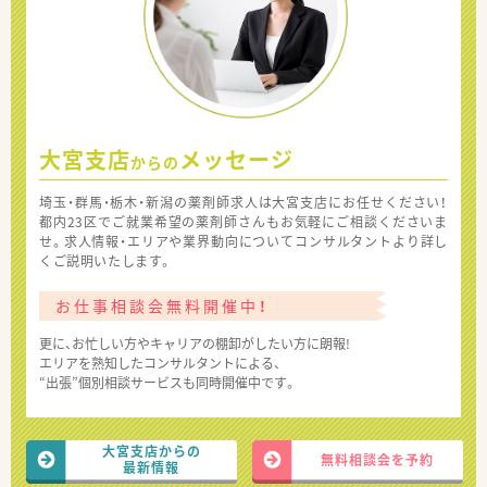
大宮支店
メッセージ
からの
埼玉・群馬・栃木・新潟の薬剤師求人は大宮支店にお任せください！
都内23区でご就業希望の薬剤師さんもお気軽にご相談くださいま
せ。求人情報・エリアや業界動向についてコンサルタントより詳し
くご説明いたします。
お仕事相談会無料開催中！
更に、お忙しい方やキャリアの棚卸がしたい方に朗報!
エリアを熟知したコンサルタントによる、
“出張”個別相談サービスも同時開催中です。
大宮支店からの
無料相談会を予約
最新情報