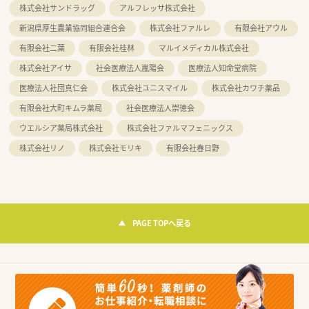
株式会社サンドラッグ
アルフレッサ株式会社
新潟県厚生農業協同組合連合会
株式会社ファルレ
有限会社アウル
有限会社二葉
有限会社桂林
マルイメディカル株式会社
株式会社アイサ
社会医療法人嵐陽会
医療法人知命堂病院
医療法人社団真仁会
株式会社ユニスマイル
株式会社カワチ薬品
有限会社大町キムラ薬局
社会医療法人崇徳会
ウエルシア薬局株式会社
株式会社ファルマフェニックス
株式会社リノ
株式会社モリキ
有限会社春日野
PAGE TOPへ戻る