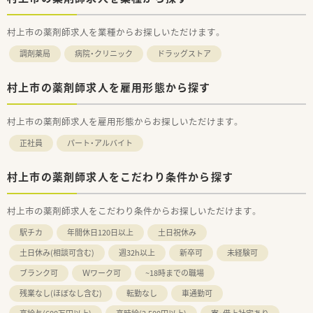
村上市の薬剤師求人を業種からお探しいただけます。
調剤薬局
病院・クリニック
ドラッグストア
村上市の薬剤師求人を雇用形態から探す
村上市の薬剤師求人を雇用形態からお探しいただけます。
正社員
パート・アルバイト
村上市の薬剤師求人をこだわり条件から探す
村上市の薬剤師求人をこだわり条件からお探しいただけます。
駅チカ
年間休日120日以上
土日祝休み
土日休み(相談可含む)
週32h以上
新卒可
未経験可
ブランク可
Ｗワーク可
~18時までの職場
残業なし(ほぼなし含む)
転勤なし
車通勤可