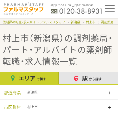
平日9：30-19：00 土日10：00-19：00
薬剤師の転職・求人サイト ファルマスタッフ
新潟県
村上市
調剤薬局
村上市（新潟県）の調剤薬局・
パート・アルバイト
の薬剤師
転職・求人情報一覧
エリア
駅
で探す
から探す
都道府県
新潟県
市区町村
村上市