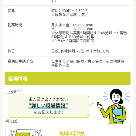
む）
給与
時給2,000円～2,500円
※経験など考慮し決定
勤務時間
月火水木金 09:00-18:00
土 10:00-13:00
※休憩時間は実働6時間超えで45分以上と実働
8時間超えで60分以上付与
※1日4～8時間にて応相談
休日
日祝、有給休暇、お盆、年末年始、ＧＷ
福利厚生諸手当
厚生年金／雇用保険／労災保険／その他健保
時間外手当
職場情報
求人票に書ききれない
“詳しい職場情報”
をお伝えします！
職場の雰囲気