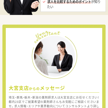
求人を比較するためのポイント
が知り
たい
大宮支店
メッセージ
からの
埼玉・群馬・栃木・新潟の薬剤師求人は大宮支店にお任せください！
都内23区でご就業希望の薬剤師さんもお気軽にご相談くださいま
せ。求人情報・エリアや業界動向についてコンサルタントより詳し