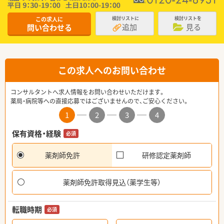
この求人に
検討リストに
検討リストを
追加
見る
問い合わせる
この求人へのお問い合わせ
コンサルタントへ求人情報をお問い合わせいただけます。
薬局・病院等への直接応募ではございませんので、ご安心ください。
1
2
3
4
保有資格・経験
必須
薬剤師免許
研修認定薬剤師
薬剤師免許取得見込（薬学生等）
転職時期
必須