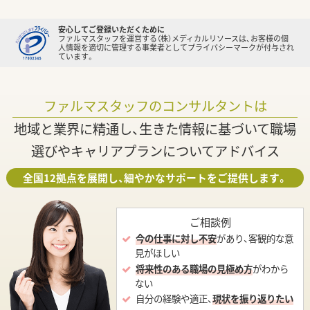
安心してご登録いただくために
ファルマスタッフを運営する（株）メディカルリソースは、お客様の個
人情報を適切に管理する事業者としてプライバシーマークが付与され
ています。
ファルマスタッフのコンサルタントは
地域と業界に精通し、生きた情報に基づいて職場
選びやキャリアプランについてアドバイス
全国12拠点を展開し、細やかなサポートをご提供します。
ご相談例
今の仕事に対し不安
があり、客観的な意
見がほしい
将来性のある職場の見極め方
がわから
ない
自分の経験や適正、
現状を振り返りたい