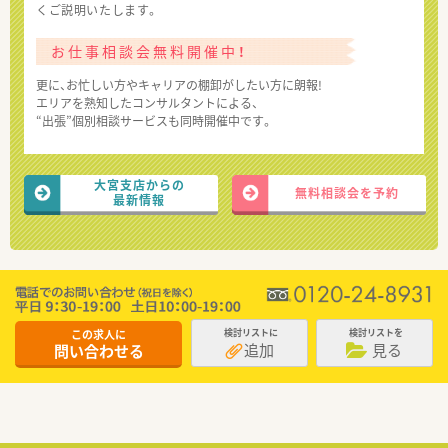
くご説明いたします。
お仕事相談会無料開催中！
更に、お忙しい方やキャリアの棚卸がしたい方に朗報!
エリアを熟知したコンサルタントによる、
“出張”個別相談サービスも同時開催中です。
大宮支店からの
無料相談会を予約
最新情報
この求人に
検討リストに
検討リストを
追加
見る
問い合わせる