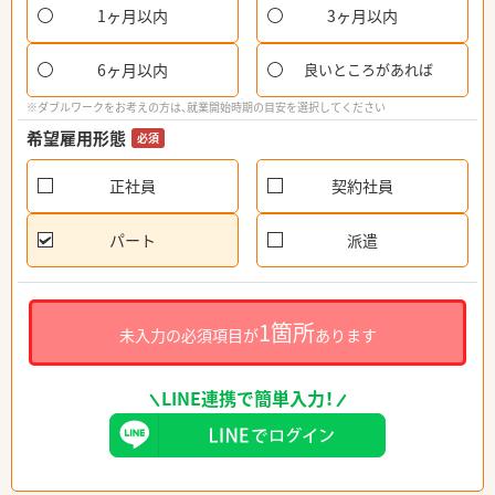
1ヶ月以内
3ヶ月以内
6ヶ月以内
良いところがあれば
※ダブルワークをお考えの方は、就業開始時期の目安を選択してください
希望雇用形態
必須
正社員
契約社員
パート
派遣
1箇所
未入力の必須項目が
あります
LINE連携で簡単入力！