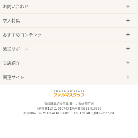
お問い合わせ
求人特集
おすすめコンテンツ
派遣サポート
支店紹介
関連サイト
有料職業紹介事業 厚生労働大臣許可
【紹介業】13-ユ-010743 【派遣業】派 13-010770
© 2000-2026 MEDICAL RESOURCES Co., Ltd. All Rights Reserved.