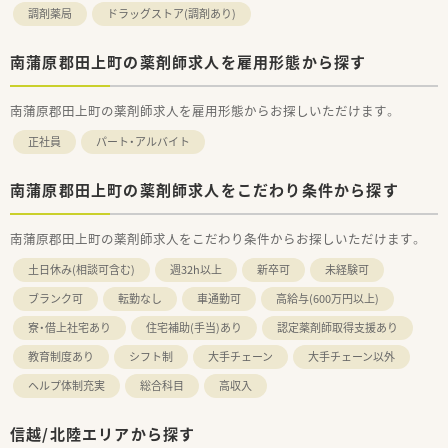
調剤薬局
ドラッグストア(調剤あり)
南蒲原郡田上町の薬剤師求人を雇用形態から探す
南蒲原郡田上町の薬剤師求人を雇用形態からお探しいただけます。
正社員
パート・アルバイト
南蒲原郡田上町の薬剤師求人をこだわり条件から探す
南蒲原郡田上町の薬剤師求人をこだわり条件からお探しいただけます。
土日休み(相談可含む)
週32h以上
新卒可
未経験可
ブランク可
転勤なし
車通勤可
高給与(600万円以上)
寮・借上社宅あり
住宅補助(手当)あり
認定薬剤師取得支援あり
教育制度あり
シフト制
大手チェーン
大手チェーン以外
ヘルプ体制充実
総合科目
高収入
信越/北陸エリアから探す