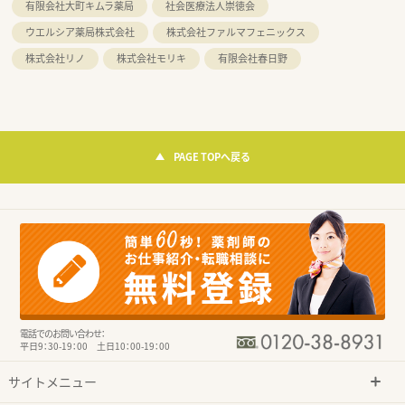
有限会社大町キムラ薬局
社会医療法人崇徳会
ウエルシア薬局株式会社
株式会社ファルマフェニックス
株式会社リノ
株式会社モリキ
有限会社春日野
PAGE TOPへ戻る
電話でのお問い合わせ：
平日9：30-19：00 土日10：00-19：00
サイトメニュー