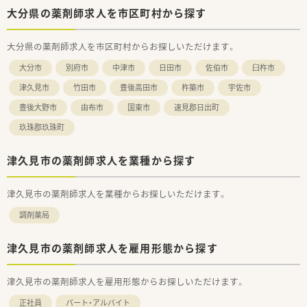
大分県の薬剤師求人を市区町村から探す
大分県の薬剤師求人を市区町村からお探しいただけます。
大分市
別府市
中津市
日田市
佐伯市
臼杵市
津久見市
竹田市
豊後高田市
杵築市
宇佐市
豊後大野市
由布市
国東市
速見郡日出町
玖珠郡玖珠町
津久見市の薬剤師求人を業種から探す
津久見市の薬剤師求人を業種からお探しいただけます。
調剤薬局
津久見市の薬剤師求人を雇用形態から探す
津久見市の薬剤師求人を雇用形態からお探しいただけます。
正社員
パート・アルバイト