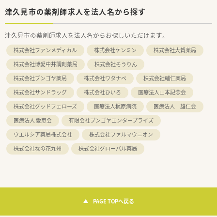
津久見市の薬剤師求人を法人名から探す
津久見市の薬剤師求人を法人名からお探しいただけます。
株式会社ファンメディカル
株式会社ケンミン
株式会社大賀薬局
株式会社博愛中井調剤薬局
株式会社そうりん
株式会社ブンゴヤ薬局
株式会社ワタナベ
株式会社輔仁薬局
株式会社サンドラッグ
株式会社ひいろ
医療法人山本記念会
株式会社グッドフェローズ
医療法人梶原病院
医療法人 雄仁会
医療法人 愛恵会
有限会社ブンゴヤエンタープライズ
ウエルシア薬局株式会社
株式会社ファルマウニオン
株式会社なの花九州
株式会社グローバル薬局
PAGE TOPへ戻る