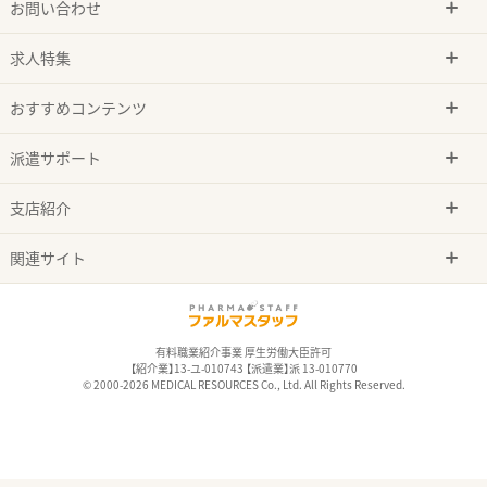
お問い合わせ
求人特集
おすすめコンテンツ
派遣サポート
支店紹介
関連サイト
有料職業紹介事業 厚生労働大臣許可
【紹介業】13-ユ-010743 【派遣業】派 13-010770
© 2000-2026 MEDICAL RESOURCES Co., Ltd. All Rights Reserved.