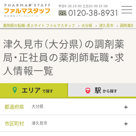
平日9：30-19：00 土日10：00-19：00
薬剤師の転職・求人サイト ファルマスタッフ
大分県
津久見市
調剤薬局
津久見市（大分県）の調剤薬
局・正社員
の薬剤師転職・求
人情報一覧
エリア
駅
で探す
から探す
都道府県
大分県
市区町村
津久見市