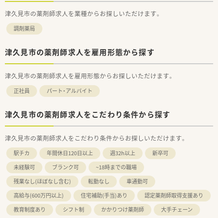
津久見市の薬剤師求人を業種からお探しいただけます。
調剤薬局
津久見市の薬剤師求人を雇用形態から探す
津久見市の薬剤師求人を雇用形態からお探しいただけます。
正社員
パート・アルバイト
津久見市の薬剤師求人をこだわり条件から探す
津久見市の薬剤師求人をこだわり条件からお探しいただけます。
駅チカ
年間休日120日以上
週32h以上
新卒可
未経験可
ブランク可
~18時までの職場
残業なし(ほぼなし含む)
転勤なし
車通勤可
高給与(600万円以上)
住宅補助(手当)あり
認定薬剤師取得支援あり
教育制度あり
シフト制
かかりつけ薬剤師
大手チェーン