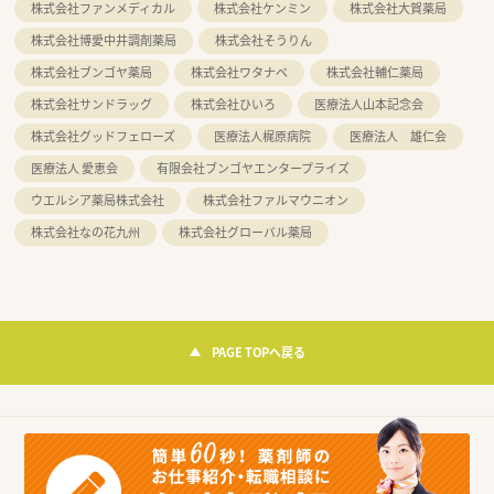
株式会社ファンメディカル
株式会社ケンミン
株式会社大賀薬局
株式会社博愛中井調剤薬局
株式会社そうりん
株式会社ブンゴヤ薬局
株式会社ワタナベ
株式会社輔仁薬局
株式会社サンドラッグ
株式会社ひいろ
医療法人山本記念会
株式会社グッドフェローズ
医療法人梶原病院
医療法人 雄仁会
医療法人 愛恵会
有限会社ブンゴヤエンタープライズ
ウエルシア薬局株式会社
株式会社ファルマウニオン
株式会社なの花九州
株式会社グローバル薬局
PAGE TOPへ戻る