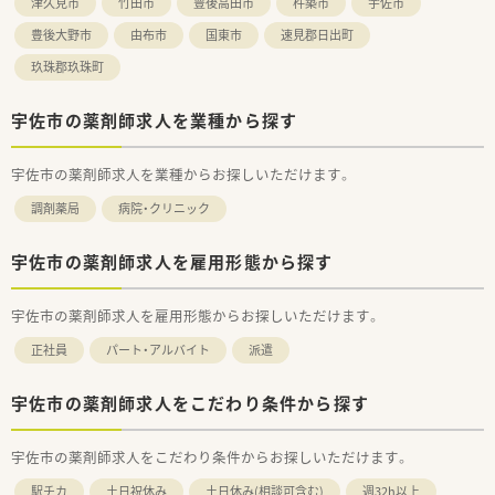
津久見市
竹田市
豊後高田市
杵築市
宇佐市
豊後大野市
由布市
国東市
速見郡日出町
玖珠郡玖珠町
宇佐市の薬剤師求人を業種から探す
宇佐市の薬剤師求人を業種からお探しいただけます。
調剤薬局
病院・クリニック
宇佐市の薬剤師求人を雇用形態から探す
宇佐市の薬剤師求人を雇用形態からお探しいただけます。
正社員
パート・アルバイト
派遣
宇佐市の薬剤師求人をこだわり条件から探す
宇佐市の薬剤師求人をこだわり条件からお探しいただけます。
駅チカ
土日祝休み
土日休み(相談可含む)
週32h以上