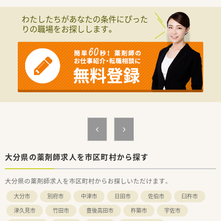
わたしたちがあなたの条件にぴった
りの職場をお探しします。
大分県の薬剤師求人を市区町村から探す
大分県の薬剤師求人を市区町村からお探しいただけます。
大分市
別府市
中津市
日田市
佐伯市
臼杵市
津久見市
竹田市
豊後高田市
杵築市
宇佐市