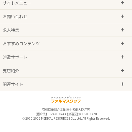
サイトメニュー
お問い合わせ
求人特集
おすすめコンテンツ
派遣サポート
支店紹介
関連サイト
有料職業紹介事業 厚生労働大臣許可
【紹介業】13-ユ-010743 【派遣業】派 13-010770
© 2000-2026 MEDICAL RESOURCES Co., Ltd. All Rights Reserved.