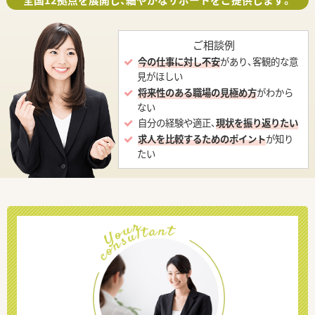
全国12拠点を展開し、細やかなサポートをご提供します。
ご相談例
今の仕事に対し不安
があり、客観的な意
見がほしい
将来性のある職場の見極め方
がわから
ない
自分の経験や適正、
現状を振り返りたい
求人を比較するためのポイント
が知り
たい