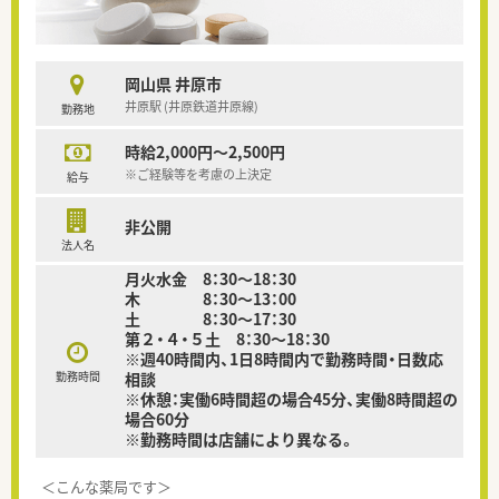
岡山県 井原市
井原駅 (井原鉄道井原線)
勤務地
時給2,000円～2,500円
※ご経験等を考慮の上決定
給与
非公開
法人名
月火水金 8：30～18：30
木 8：30～13：00
土 8：30〜17：30
第２・４・５土 8：30〜18：30
※週40時間内、1日8時間内で勤務時間・日数応
勤務時間
相談
※休憩：実働6時間超の場合45分、実働8時間超の
場合60分
※勤務時間は店舗により異なる。
＜こんな薬局です＞