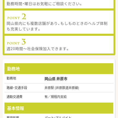
勤務時間・曜日はお気軽にご相談ください。
岡山県内にも複数店舗があり、もしものときのヘルプ体制
も充実しています。
週20時間～社会保険加入できます。
勤務地
勤務地
岡山県 井原市
路線・交通手段
井原駅 (井原鉄道井原線)
通勤交通費
有／規程内支給
基本情報
雇用形態
パート・アルバイト