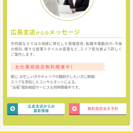
広島支店
メッセージ
からの
中四国ならではの地域に特化した情報提供、転職市場動向や、今後
の傾向、様々な就業スタイルの提案など、エリア担当者より詳しく
ご案内します。
お仕事相談会無料開催中！
更に、お忙しい方やキャリアの棚卸がしたい方に朗報!
エリアを熟知したコンサルタントによる、
“出張”個別相談サービスも同時開催中です。
広島支店からの
無料相談会を予約
最新情報