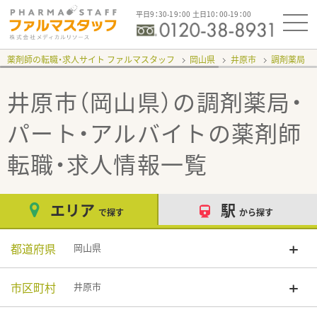
平日9：30-19：00 土日10：00-19：00
薬剤師の転職・求人サイト ファルマスタッフ
岡山県
井原市
調剤薬局
井原市（岡山県）の調剤薬局・
パート・アルバイト
の薬剤師
転職・求人情報一覧
エリア
駅
で探す
から探す
都道府県
岡山県
市区町村
井原市