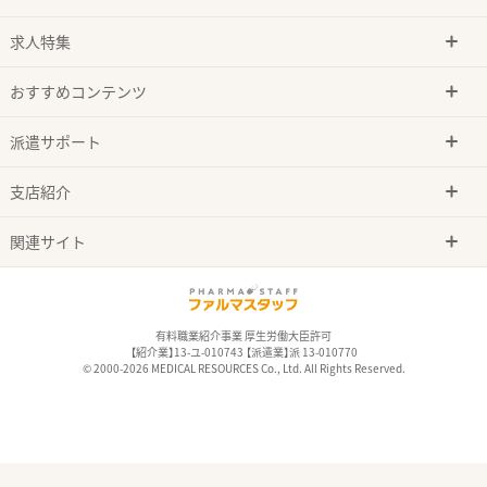
求人特集
おすすめコンテンツ
派遣サポート
支店紹介
関連サイト
有料職業紹介事業 厚生労働大臣許可
【紹介業】13-ユ-010743 【派遣業】派 13-010770
© 2000-2026 MEDICAL RESOURCES Co., Ltd. All Rights Reserved.