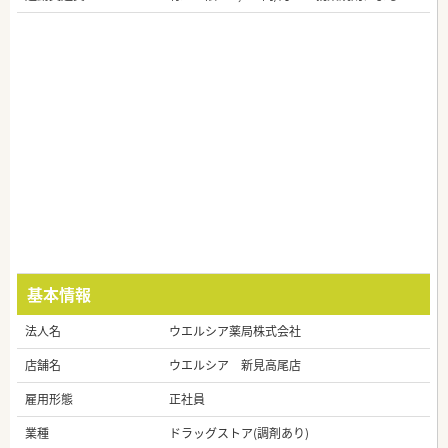
基本情報
法人名
ウエルシア薬局株式会社
店舗名
ウエルシア 新見高尾店
雇用形態
正社員
業種
ドラッグストア(調剤あり)