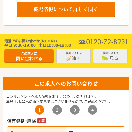
職場情報について詳しく聞く
この求人に
検討リストに
検討リストを
追加
見る
問い合わせる
この求人へのお問い合わせ
コンサルタントへ求人情報をお問い合わせいただけます。
薬局・病院等への直接応募ではございませんので、ご安心ください。
1
2
3
4
保有資格・経験
必須