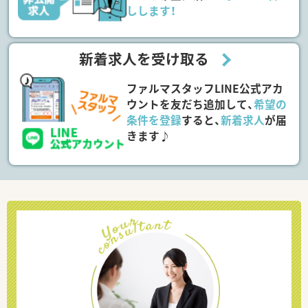
しします！
新着求人を受け取る
ファルマスタッフLINE公式アカ
ウントを友だち追加して、
希望の
条件を登録
すると、
新着求人
が届
きます♪