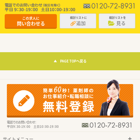
この求人に
検討リストに
検討リストを
追加
見る
問い合わせる
PAGE TOPへ戻る
電話でのお問い合わせ：
平日9：30-19：00 土日10：00-19：00
サイトメニュー