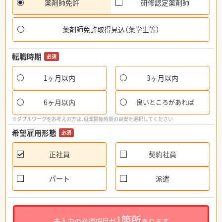
薬剤師免許
研修認定薬剤師
薬剤師免許取得見込（薬学生等）
転職時期
必須
1ヶ月以内
3ヶ月以内
6ヶ月以内
良いところがあれば
※ダブルワークをお考えの方は、就業開始時期の目安を選択してください
希望雇用形態
必須
正社員
契約社員
パート
派遣
1箇所
未入力の必須項目が
あります