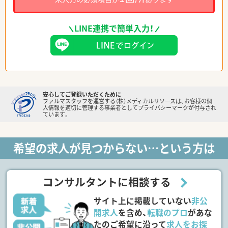
LINE連携で簡単入力！
安心してご登録いただくために
ファルマスタッフを運営する（株）メディカルリソースは、お客様の個
人情報を適切に管理する事業者としてプライバシーマークが付与され
ています。
希望の求人が見つからない…という方は
コンサルタントに相談する
サイト上に掲載していない
非公
開求人
を含め、
転職のプロ
があな
たのご希望に沿って
求人をお探