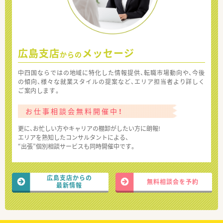
広島支店
メッセージ
からの
中四国ならではの地域に特化した情報提供、転職市場動向や、今後
の傾向、様々な就業スタイルの提案など、エリア担当者より詳しく
ご案内します。
お仕事相談会無料開催中！
更に、お忙しい方やキャリアの棚卸がしたい方に朗報!
エリアを熟知したコンサルタントによる、
“出張”個別相談サービスも同時開催中です。
広島支店からの
無料相談会を予約
最新情報