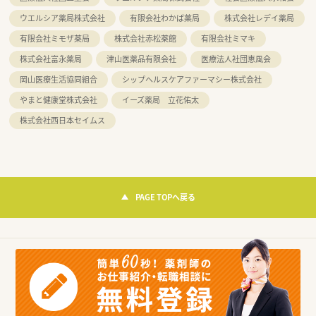
ウエルシア薬局株式会社
有限会社わかば薬局
株式会社レデイ薬局
有限会社ミモザ薬局
株式会社赤松薬館
有限会社ミマキ
株式会社富永薬局
津山医薬品有限会社
医療法人社団恵風会
岡山医療生活協同組合
シップヘルスケアファーマシー株式会社
やまと健康堂株式会社
イーズ薬局 立花佑太
株式会社西日本セイムス
PAGE TOPへ戻る