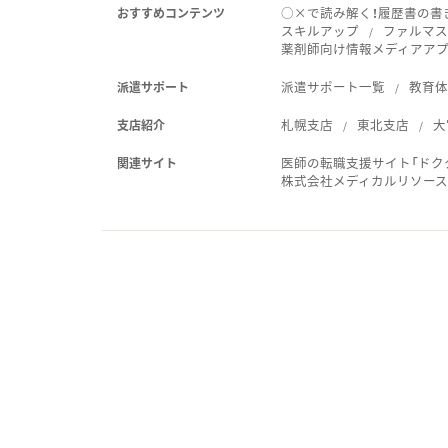
○×で読み解く！履歴書の書
おすすめコンテンツ
スキルアップ
ファルマス
薬剤師向け情報メディアアプリ
派遣サポート一覧
教育
派遣サポート
札幌支店
東北支店
大
支店紹介
医師の転職支援サイト「ドク
関連サイト
株式会社メディカルリソー