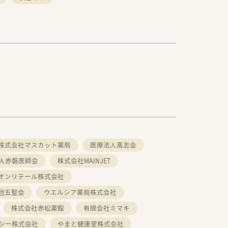
株式会社マスカット薬局
医療法人髙志会
人赤磐医師会
株式会社MAINJET
オンリテール株式会社
団五聖会
ウエルシア薬局株式会社
株式会社赤松薬館
有限会社ミマキ
シー株式会社
やまと健康堂株式会社