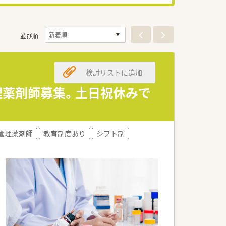
並び順
検討リストに追加
管理薬剤師募集。土日祝休みで
管理薬剤師
教育制度あり
シフト制