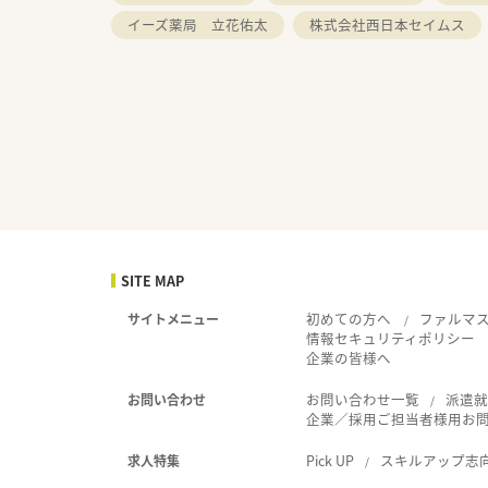
イーズ薬局 立花佑太
株式会社西日本セイムス
SITE MAP
初めての方へ
ファルマ
サイトメニュー
情報セキュリティポリシー
企業の皆様へ
お問い合わせ一覧
派遣
お問い合わせ
企業／採用ご担当者様用お
Pick UP
スキルアップ志
求人特集