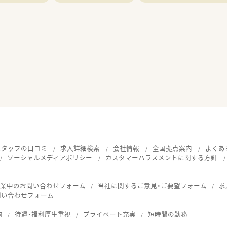
スタッフの口コミ
求人詳細検索
会社情報
全国拠点案内
よくあ
ソーシャルメディアポリシー
カスタマーハラスメントに関する方針
就業中のお問い合わせフォーム
当社に関するご意見・ご要望フォーム
求
問い合わせフォーム
向
待遇・福利厚生重視
プライベート充実
短時間の勤務