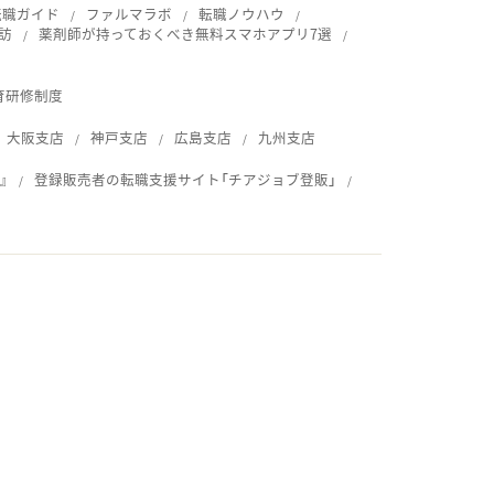
転職ガイド
ファルマラボ
転職ノウハウ
訪
薬剤師が持っておくべき無料スマホアプリ7選
育研修制度
大阪支店
神戸支店
広島支店
九州支店
』
登録販売者の転職支援サイト「チアジョブ登販」