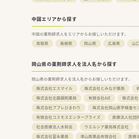
中国エリアから探す
中国の薬剤師求人をエリアからお探しいただけます。
鳥取県
島根県
岡山県
広島県
山
岡山県の薬剤師求人を法人名から探す
岡山県の薬剤師求人を法人名からお探しいただけます。
株式会社エスマイル
株式会社とみなが薬局
株式会社北園調剤薬局
有限会社AIE
株式会社
株式会社ププレひまわり
株式会社岡山医学検査
有限会社コスモスエンタープライズ
医療法人社団
社会医療法人水和会
ウエルシア薬局株式会社
株式会社富永薬局
津山医薬品有限会社
医療