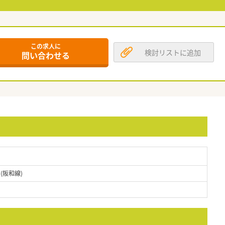
この求人に
検討リストに追加
問い合わせる
(阪和線)