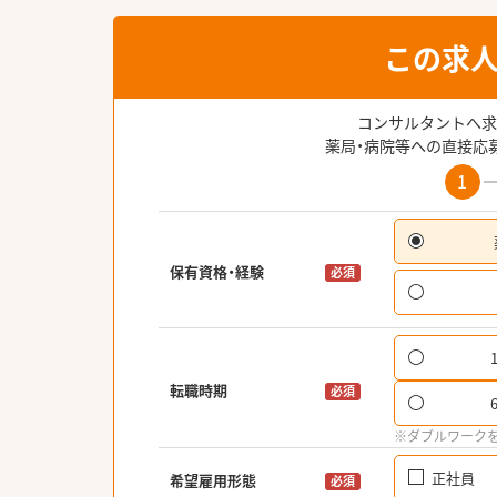
この求
コンサルタントへ求
薬局・病院等への直接応
1
保有資格・経験
必須
転職時期
必須
※ダブルワーク
正社員
希望雇用形態
必須