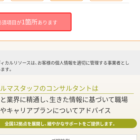
就
1箇所
必須項目が
あります
就業
ディカルリソースは、お客様の個人情報を適切に管理する事業者とし
ます。
調
ァルマスタッフのコンサルタントは
と業界に精通し、生きた情報に基づいて職場
やキャリアプランについてアドバイス
全国12拠点を展開し、細やかなサポートをご提供します。