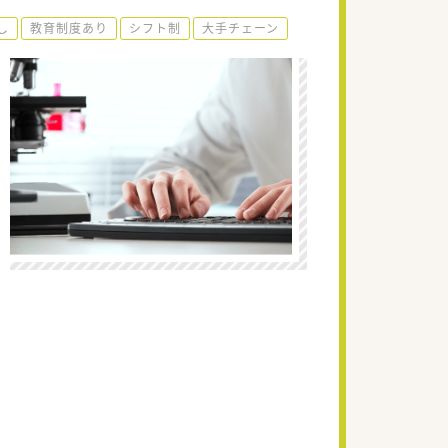
し
教育制度あり
シフト制
大手チェーン