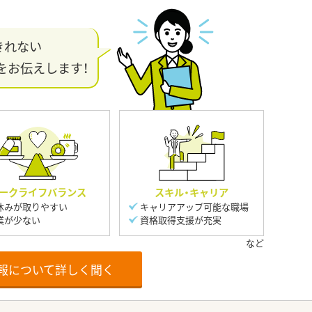
きれない
をお伝えします！
ークライフバランス
スキル・キャリア
休みが取りやすい
キャリアアップ可能な職場
業が少ない
資格取得支援が充実
報について詳しく聞く