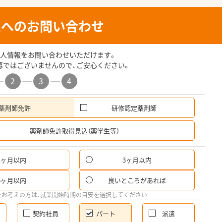
人へのお問い合わせ
人情報をお問い合わせいただけます。
募ではございませんので、ご安心ください。
2
3
4
薬剤師免許
研修認定薬剤師
希
薬剤師免許取得見込（薬学生等）
1ヶ月以内
3ヶ月以内
パ
6ヶ月以内
良いところがあれば
希
をお考えの方は、就業開始時期の目安を選択してください
契約社員
パート
派遣