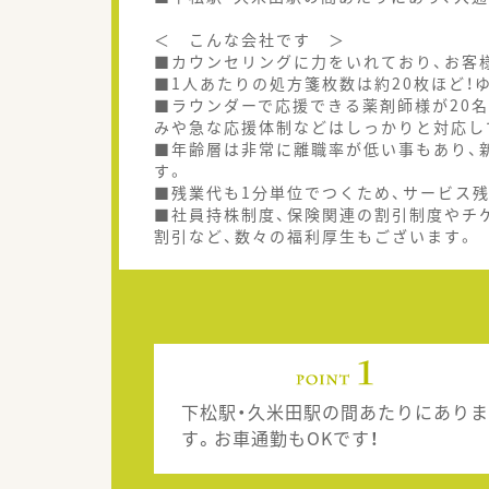
＜ こんな会社です ＞
■カウンセリングに力をいれており、お客
■1人あたりの処方箋枚数は約20枚ほど！
■ラウンダーで応援できる薬剤師様が20
みや急な応援体制などはしっかりと対応し
■年齢層は非常に離職率が低い事もあり、
す。
■残業代も1分単位でつくため、サービス
■社員持株制度、保険関連の割引制度やチ
割引など、数々の福利厚生もございます。
下松駅・久米田駅の間あたりにありま
す。お車通勤もOKです！