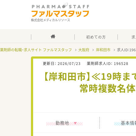
株式会社メディカルリソース
初めての方
求
薬剤師の転職・求人サイト ファルマスタッフ
大阪府
岸和田市
求人ID：1
更新日：
2026/07/23
薬剤師求人ID：
196528
【岸和田市】≪19時
常時複数名体
勤務地
基本情