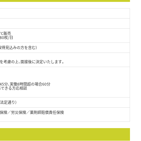
TC販売
80枚/日
取得見込みの方を含む）
件を考慮の上、面接後に決定いたします。
45分、実働8時間超の場合60分
務できる方応相談
（法定通り）
保険／労災保険／薬剤師賠償責任保険