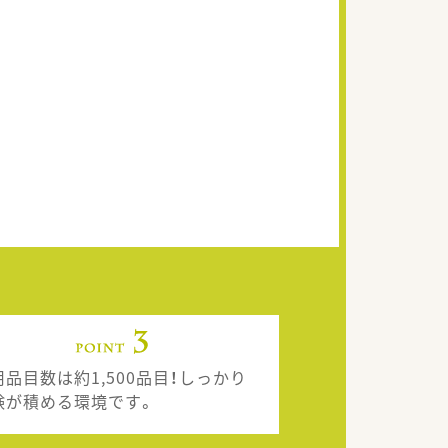
用品目数は約1,500品目！しっかり
験が積める環境です。