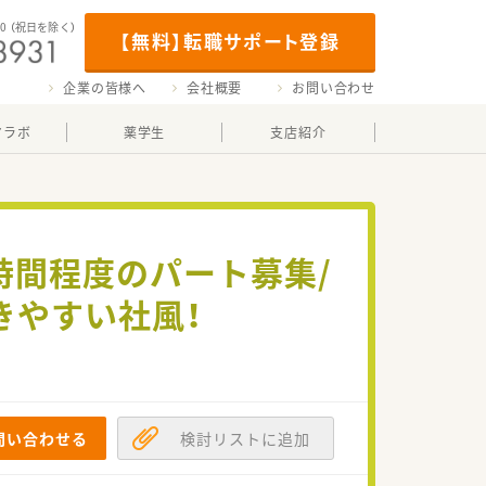
00
（祝日を除く）
【無料】転職サポート登録
企業の皆様へ
会社概要
お問い合わせ
マラボ
薬学生
支店紹介
時間程度のパート募集/
きやすい社風！
問い合わせる
検討リストに追加