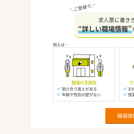
求人票に書き
“詳しい職場情報”
職場の雰囲気
ワ
助け合う風土がある
お
年齢や性別の壁がない
残
職場情