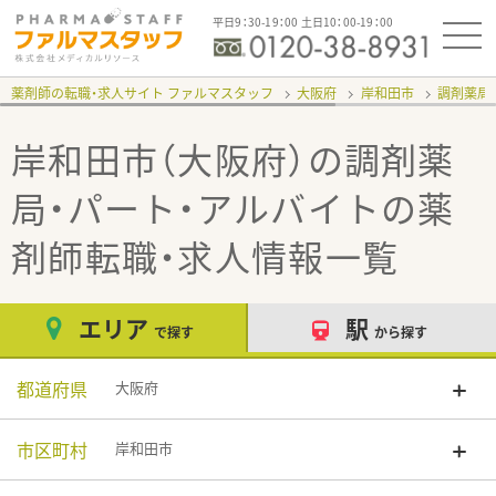
平日9：30-19：00 土日10：00-19：00
薬剤師の転職・求人サイト ファルマスタッフ
大阪府
岸和田市
調剤薬局
岸和田市（大阪府）の調剤薬
局・パート・アルバイト
の薬
剤師転職・求人情報一覧
エリア
駅
で探す
から探す
都道府県
大阪府
市区町村
岸和田市