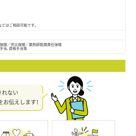
間などはご相談可能です。
保険／労災保険／薬剤師賠償責任保険
手当、資格手当等
きれない
をお伝えします！