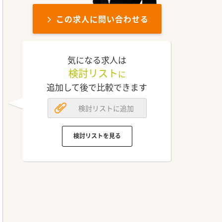
この求人に問い合わせる
気になる求人は
検討リスト
に
追加して後で比較できます
検討リストに追加
検討リストを見る