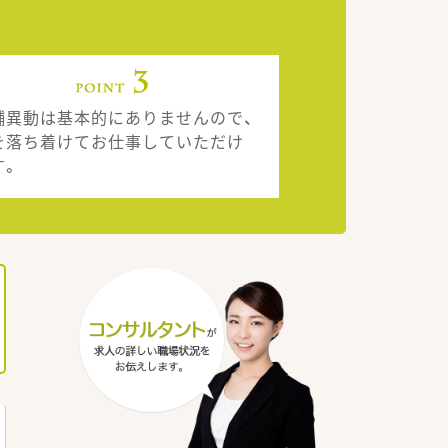
舗異動は基本的にありませんので、
を落ち着けてお仕事していただけ
す。