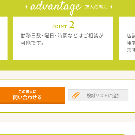
advantage
求人の魅力
勤務日数・曜日・時間などはご相談が
店
可能です。
腰
ま
この求人に
検討リストに追加
問い合わせる