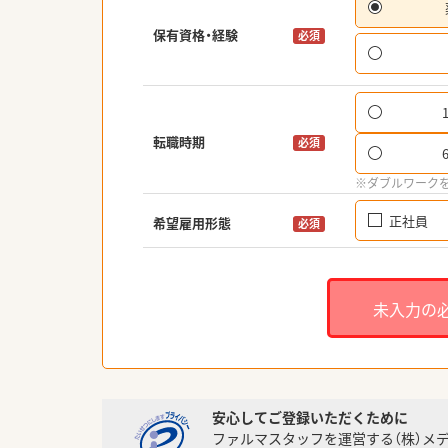
保有資格・経験
必須
転職時期
必須
※ダブルワーク
正社員
希望雇用形態
必須
未入力の
安心してご登録いただくために
ファルマスタッフを運営する（株）メ