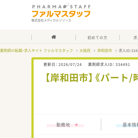
株式会社メディカルリソース
初めての方
求
薬剤師の転職・求人サイト ファルマスタッフ
大阪府
岸和田市
求人ID：3
更新日：
2026/07/24
薬剤師求人ID：
334491
【岸和田市】《パート/
勤務地
基本情