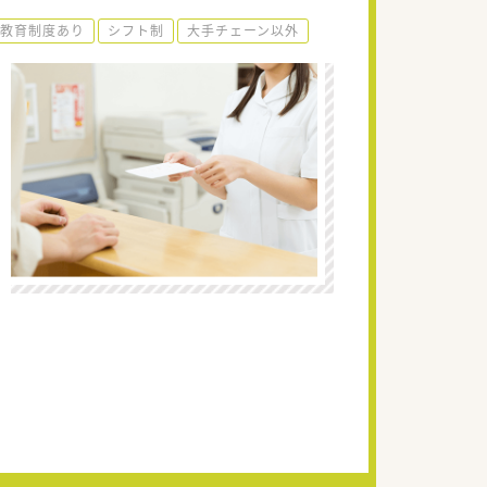
教育制度あり
シフト制
大手チェーン以外