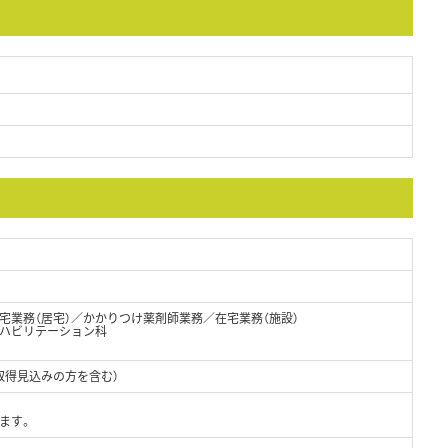
宅業務（居宅）／かかりつけ薬剤師業務／在宅業務（施設）
リハビリテーション科
取得見込みの方を含む）
ます。