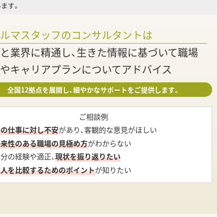
ます。
調
ァルマスタッフのコンサルタントは
と業界に精通し、生きた情報に基づいて職場
やキャリアプランについてアドバイス
全国12拠点を展開し、細やかなサポートをご提供します。
ご相談例
今の仕事に対し不安
があり、客観的な意見がほしい
将来性のある職場の見極め方
がわからない
自分の経験や適正、
現状を振り返りたい
求人を比較するためのポイント
が知りたい