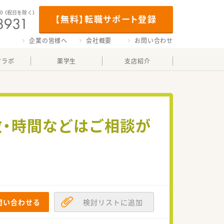
00
（祝日を除く）
【無料】転職サポート登録
企業の皆様へ
会社概要
お問い合わせ
マラボ
薬学生
支店紹介
日数・時間などはご相談が
問い合わせる
検討リストに追加