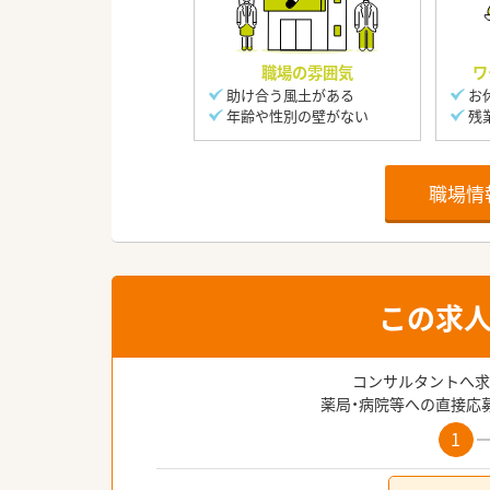
職場の雰囲気
ワ
助け合う風土がある
お
年齢や性別の壁がない
残
職場情
この求
コンサルタントへ求
薬局・病院等への直接応
1